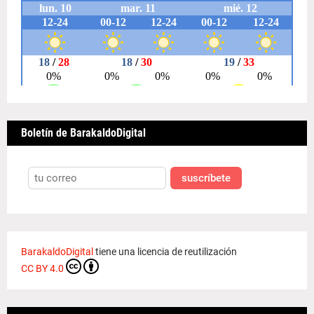
Boletín de BarakaldoDigital
suscríbete
BarakaldoDigital
tiene una licencia de reutilización
CC BY 4.0