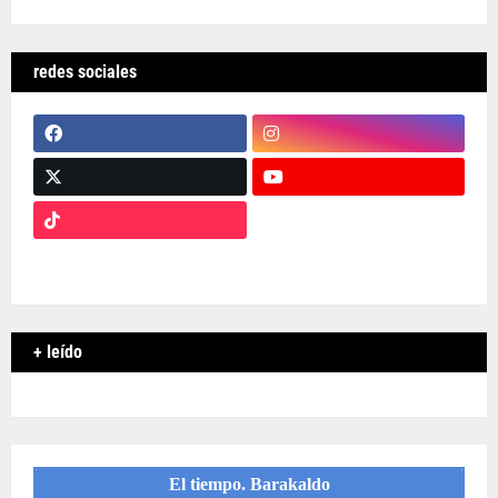
redes sociales
+ leído