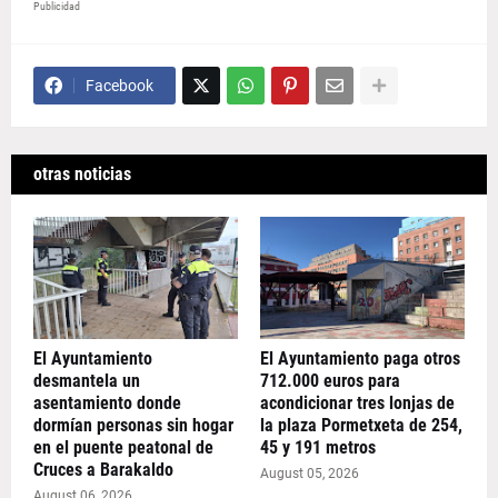
Publicidad
Facebook
otras noticias
El Ayuntamiento
El Ayuntamiento paga otros
desmantela un
712.000 euros para
asentamiento donde
acondicionar tres lonjas de
dormían personas sin hogar
la plaza Pormetxeta de 254,
en el puente peatonal de
45 y 191 metros
Cruces a Barakaldo
August 05, 2026
August 06, 2026