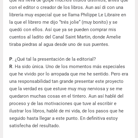
que les lleva de golpe muchos títulos distintos, antes que
con el editor o creador de los libros. Aun así di con una
librería muy especial que se llama Philippe Le Libraire en
la que el librero me dijo “trés jolie” (muy bonito) y se
quedó con ellos. Así que ya se pueden comprar mis
cuentos al ladito del Canal Saint Martin, donde Amelie
tiraba piedras al agua desde uno de sus puentes.
P
. ¿Qué tal la presentación de la editorial?
R
. Ha sido única. Uno de los momentos más especiales
que he vivido por lo arropada que me he sentido. Pero era
una responsabilidad tan grande presentar este proyecto
que la verdad es que estuve muy muy nerviosa y se me
quedaron muchas cosas en el tintero. Aun así hablé del
proceso y de las motivaciones que tuve al escribir e
ilustrar los libros, hablé de mi vida, de los pasos que he
seguido hasta llegar a este punto. En definitiva estoy
satisfecha del resultado.