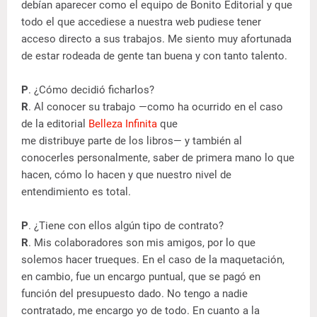
debían aparecer como el equipo de Bonito Editorial y que
todo el que accediese a nuestra web pudiese tener
acceso directo a sus trabajos. Me siento muy afortunada
de estar rodeada de gente tan buena y con tanto talento.
P
. ¿Cómo decidió ficharlos?
R
. Al conocer su trabajo —como ha ocurrido en el caso
de la editorial
Belleza Infinita
que
me distribuye parte de los libros— y también al
conocerles personalmente, saber de primera mano lo que
hacen, cómo lo hacen y que nuestro nivel de
entendimiento es total.
P
. ¿Tiene con ellos algún tipo de contrato?
R
. Mis colaboradores son mis amigos, por lo que
solemos hacer trueques. En el caso de la maquetación,
en cambio, fue un encargo puntual, que se pagó en
función del presupuesto dado. No tengo a nadie
contratado, me encargo yo de todo. En cuanto a la