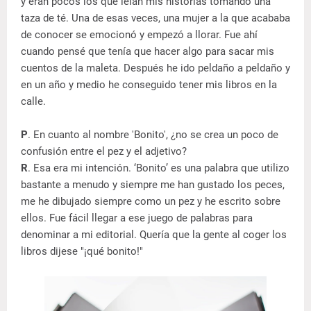
y eran pocos los que leían mis historias tomando una
taza de té. Una de esas veces, una mujer a la que acababa
de conocer se emocionó y empezó a llorar. Fue ahí
cuando pensé que tenía que hacer algo para sacar mis
cuentos de la maleta. Después he ido peldaño a peldaño y
en un año y medio he conseguido tener mis libros en la
calle.
P
. En cuanto al nombre 'Bonito', ¿no se crea un poco de
confusión entre el pez y el adjetivo?
R
. Esa era mi intención. ‘Bonito’ es una palabra que utilizo
bastante a menudo y siempre me han gustado los peces,
me he dibujado siempre como un pez y he escrito sobre
ellos. Fue fácil llegar a ese juego de palabras para
denominar a mi editorial. Quería que la gente al coger los
libros dijese "¡qué bonito!"