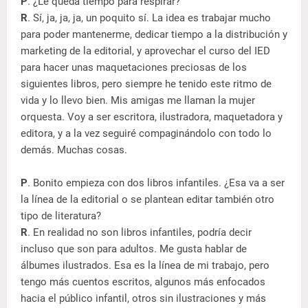
P
. ¿Le queda tiempo para respirar?
R
. Sí, ja, ja, ja, un poquito sí. La idea es trabajar mucho
para poder mantenerme, dedicar tiempo a la distribución y
marketing de la editorial, y aprovechar el curso del IED
para hacer unas maquetaciones preciosas de los
siguientes libros, pero siempre he tenido este ritmo de
vida y lo llevo bien. Mis amigas me llaman la mujer
orquesta. Voy a ser escritora, ilustradora, maquetadora y
editora, y a la vez seguiré compaginándolo con todo lo
demás. Muchas cosas.
P
. Bonito empieza con dos libros infantiles. ¿Esa va a ser
la línea de la editorial o se plantean editar también otro
tipo de literatura?
R
. En realidad no son libros infantiles, podría decir
incluso que son para adultos. Me gusta hablar de
álbumes ilustrados. Esa es la línea de mi trabajo, pero
tengo más cuentos escritos, algunos más enfocados
hacia el público infantil, otros sin ilustraciones y más