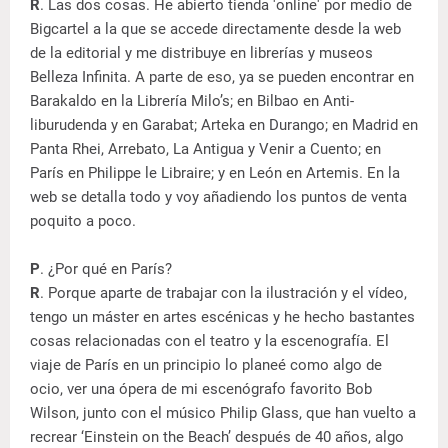
R
. Las dos cosas. He abierto tienda 'online' por medio de
Bigcartel a la que se accede directamente desde la web
de la editorial y me distribuye en librerías y museos
Belleza Infinita. A parte de eso, ya se pueden encontrar en
Barakaldo en la Librería Milo’s; en Bilbao en Anti-
liburudenda y en Garabat; Arteka en Durango; en Madrid en
Panta Rhei, Arrebato, La Antigua y Venir a Cuento; en
París en Philippe le Libraire; y en León en Artemis. En la
web se detalla todo y voy añadiendo los puntos de venta
poquito a poco.
P
. ¿Por qué en París?
R
. Porque aparte de trabajar con la ilustración y el vídeo,
tengo un máster en artes escénicas y he hecho bastantes
cosas relacionadas con el teatro y la escenografía. El
viaje de París en un principio lo planeé como algo de
ocio, ver una ópera de mi escenógrafo favorito Bob
Wilson, junto con el músico Philip Glass, que han vuelto a
recrear ‘Einstein on the Beach’ después de 40 años, algo