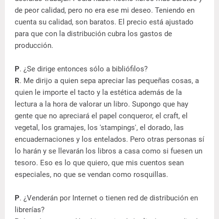
de peor calidad, pero no era ese mi deseo. Teniendo en
cuenta su calidad, son baratos. El precio está ajustado
para que con la distribución cubra los gastos de
producción.
P
. ¿Se dirige entonces sólo a bibliófilos?
R
. Me dirijo a quien sepa apreciar las pequeñas cosas, a
quien le importe el tacto y la estética además de la
lectura a la hora de valorar un libro. Supongo que hay
gente que no apreciará el papel conqueror, el craft, el
vegetal, los gramajes, los 'stampings', el dorado, las
encuadernaciones y los entelados. Pero otras personas sí
lo harán y se llevarán los libros a casa como si fuesen un
tesoro. Eso es lo que quiero, que mis cuentos sean
especiales, no que se vendan como rosquillas.
P
. ¿Venderán por Internet o tienen red de distribución en
librerías?