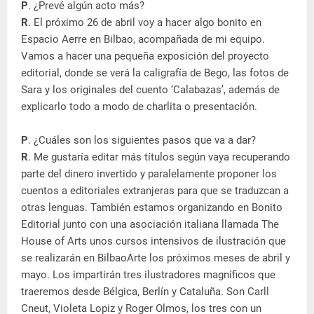
P
. ¿Prevé algún acto más?
R
. El próximo 26 de abril voy a hacer algo bonito en
Espacio Aerre en Bilbao, acompañada de mi equipo.
Vamos a hacer una pequeña exposición del proyecto
editorial, donde se verá la caligrafía de Bego, las fotos de
Sara y los originales del cuento ‘Calabazas’, además de
explicarlo todo a modo de charlita o presentación.
P
. ¿Cuáles son los siguientes pasos que va a dar?
R
. Me gustaría editar más títulos según vaya recuperando
parte del dinero invertido y paralelamente proponer los
cuentos a editoriales extranjeras para que se traduzcan a
otras lenguas. También estamos organizando en Bonito
Editorial junto con una asociación italiana llamada The
House of Arts unos cursos intensivos de ilustración que
se realizarán en BilbaoArte los próximos meses de abril y
mayo. Los impartirán tres ilustradores magníficos que
traeremos desde Bélgica, Berlín y Cataluña. Son Carll
Cneut, Violeta Lopiz y Roger Olmos, los tres con un