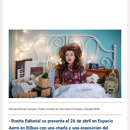
Marela Estévez Campos | Fotos cortesía de Sara García Pereda y Claudia Bellín
•
Bonito Editorial se presenta el 26 de abril en Espacio
Aerre en Bilbao con una charla y una exposición del