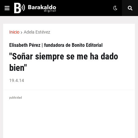
Inicio
Adela Estévez
Elisabeth Pérez | fundadora de Bonito Editorial
"Soñar siempre se me ha dado
bien"
19.4.14
publicidad