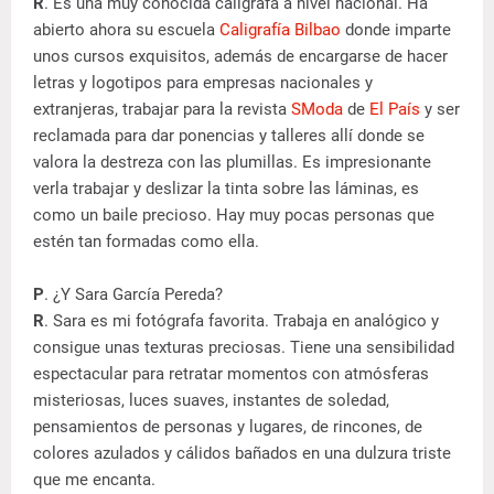
R
. Es una muy conocida calígrafa a nivel nacional. Ha
abierto ahora su escuela
Caligrafía Bilbao
donde imparte
unos cursos exquisitos, además de encargarse de hacer
letras y logotipos para empresas nacionales y
extranjeras, trabajar para la revista
SModa
de
El País
y ser
reclamada para dar ponencias y talleres allí donde se
valora la destreza con las plumillas. Es impresionante
verla trabajar y deslizar la tinta sobre las láminas, es
como un baile precioso. Hay muy pocas personas que
estén tan formadas como ella.
P
. ¿Y Sara García Pereda?
R
. Sara es mi fotógrafa favorita. Trabaja en analógico y
consigue unas texturas preciosas. Tiene una sensibilidad
espectacular para retratar momentos con atmósferas
misteriosas, luces suaves, instantes de soledad,
pensamientos de personas y lugares, de rincones, de
colores azulados y cálidos bañados en una dulzura triste
que me encanta.