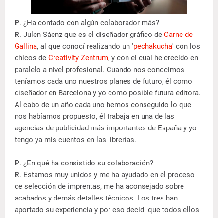
P
. ¿Ha contado con algún colaborador más?
R
. Julen Sáenz que es el diseñador gráfico de
Carne de
Gallina
, al que conocí realizando un '
pechakucha
' con los
chicos de
Creativity Zentrum
, y con el cual he crecido en
paralelo a nivel profesional. Cuando nos conocimos
teníamos cada uno nuestros planes de futuro, él como
diseñador en Barcelona y yo como posible futura editora.
Al cabo de un año cada uno hemos conseguido lo que
nos habíamos propuesto, él trabaja en una de las
agencias de publicidad más importantes de España y yo
tengo ya mis cuentos en las librerías.
P
. ¿En qué ha consistido su colaboración?
R
. Estamos muy unidos y me ha ayudado en el proceso
de selección de imprentas, me ha aconsejado sobre
acabados y demás detalles técnicos. Los tres han
aportado su experiencia y por eso decidí que todos ellos