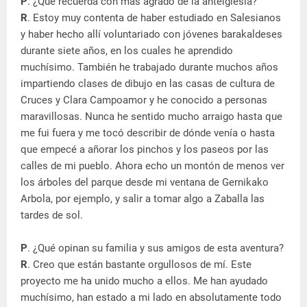
P
. ¿Qué recuerda con más agrado de la anteiglesia?
R
. Estoy muy contenta de haber estudiado en Salesianos
y haber hecho allí voluntariado con jóvenes barakaldeses
durante siete años, en los cuales he aprendido
muchísimo. También he trabajado durante muchos años
impartiendo clases de dibujo en las casas de cultura de
Cruces y Clara Campoamor y he conocido a personas
maravillosas. Nunca he sentido mucho arraigo hasta que
me fui fuera y me tocó describir de dónde venía o hasta
que empecé a añorar los pinchos y los paseos por las
calles de mi pueblo. Ahora echo un montón de menos ver
los árboles del parque desde mi ventana de Gernikako
Arbola, por ejemplo, y salir a tomar algo a Zaballa las
tardes de sol.
P
. ¿Qué opinan su familia y sus amigos de esta aventura?
R
. Creo que están bastante orgullosos de mí. Este
proyecto me ha unido mucho a ellos. Me han ayudado
muchísimo, han estado a mi lado en absolutamente todo