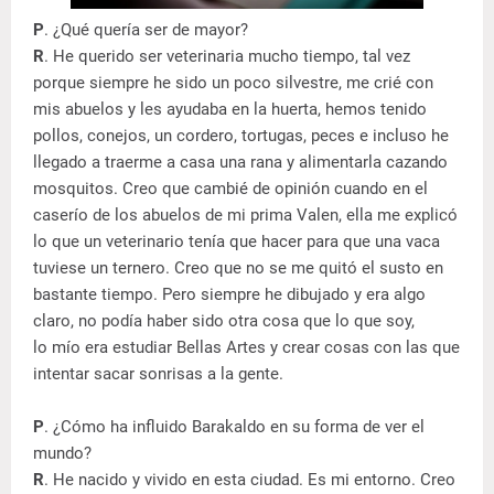
P
. ¿Qué quería ser de mayor?
R
. He querido ser veterinaria mucho tiempo, tal vez
porque siempre he sido un poco silvestre, me crié con
mis abuelos y les ayudaba en la huerta, hemos tenido
pollos, conejos, un cordero, tortugas, peces e incluso he
llegado a traerme a casa una rana y alimentarla cazando
mosquitos. Creo que cambié de opinión cuando en el
caserío de los abuelos de mi prima Valen, ella me explicó
lo que un veterinario tenía que hacer para que una vaca
tuviese un ternero. Creo que no se me quitó el susto en
bastante tiempo. Pero siempre he dibujado y era algo
claro, no podía haber sido otra cosa que lo que soy,
lo mío era estudiar Bellas Artes y crear cosas con las que
intentar sacar sonrisas a la gente.
P
. ¿Cómo ha influido Barakaldo en su forma de ver el
mundo?
R
. He nacido y vivido en esta ciudad. Es mi entorno. Creo