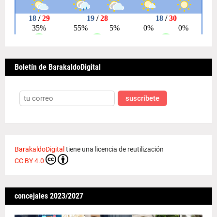
Boletín de BarakaldoDigital
suscríbete
BarakaldoDigital
tiene una licencia de reutilización
CC BY 4.0
concejales 2023/2027