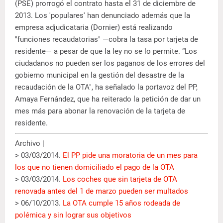
(PSE) prorrogó el contrato hasta el 31 de diciembre de
2013. Los 'populares' han denunciado además que la
empresa adjudicataria (Dornier) está realizando
"funciones recaudatorias" —cobra la tasa por tarjeta de
residente— a pesar de que la ley no se lo permite. “Los
ciudadanos no pueden ser los paganos de los errores del
gobierno municipal en la gestión del desastre de la
recaudación de la OTA", ha señalado la portavoz del PP,
Amaya Fernández, que ha reiterado la petición de dar un
mes más para abonar la renovación de la tarjeta de
residente.
Archivo |
> 03/03/2014.
El PP pide una moratoria de un mes para
los que no tienen domiciliado el pago de la OTA
> 03/03/2014.
Los coches que sin tarjeta de OTA
renovada antes del 1 de marzo pueden ser multados
> 06/10/2013.
La OTA cumple 15 años rodeada de
polémica y sin lograr sus objetivos