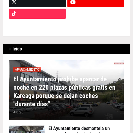
+ leído
APARCAMIENTO
El Ayuntamiento prohíbe aparcar de
noche en 220 plazas públicas gratis en
Kareaga porque se dejan coches
"durante días"
4.8.26
El Ayuntamiento desmantela un