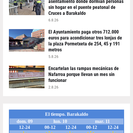
asentamiento donde dormían personas
sin hogar en el puente peatonal de
Cruces a Barakaldo
6.8.26
El Ayuntamiento paga otros 712.000
euros para acondicionar tres lonjas de
la plaza Pormetxeta de 254, 45 y 191
metros
5.8.26
Encartelan las rampas mecánicas de
Nafarroa porque llevan un mes sin
funcionar
2.8.26