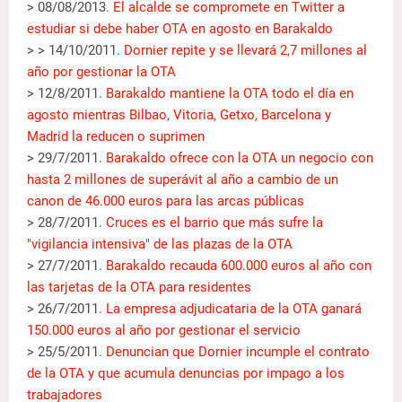
> 08/08/2013.
El alcalde se compromete en Twitter a
estudiar si debe haber OTA en agosto en Barakaldo
> > 14/10/2011.
Dornier repite y se llevará 2,7 millones al
año por gestionar la OTA
> 12/8/2011.
Barakaldo mantiene la OTA todo el día en
agosto mientras Bilbao, Vitoria, Getxo, Barcelona y
Madrid la reducen o suprimen
> 29/7/2011.
Barakaldo ofrece con la OTA un negocio con
hasta 2 millones de superávit al año a cambio de un
canon de 46.000 euros para las arcas públicas
> 28/7/2011.
Cruces es el barrio que más sufre la
"vigilancia intensiva" de las plazas de la OTA
> 27/7/2011.
Barakaldo recauda 600.000 euros al año con
las tarjetas de la OTA para residentes
> 26/7/2011.
La empresa adjudicataria de la OTA ganará
150.000 euros al año por gestionar el servicio
> 25/5/2011.
Denuncian que Dornier incumple el contrato
de la OTA y que acumula denuncias por impago a los
trabajadores