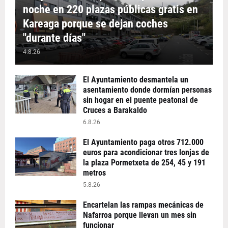
noche en 220 plazas públicas gratis en
Kareaga porque se dejan coches
"durante días"
4.8.26
El Ayuntamiento desmantela un
asentamiento donde dormían personas
sin hogar en el puente peatonal de
Cruces a Barakaldo
6.8.26
El Ayuntamiento paga otros 712.000
euros para acondicionar tres lonjas de
la plaza Pormetxeta de 254, 45 y 191
metros
5.8.26
Encartelan las rampas mecánicas de
Nafarroa porque llevan un mes sin
funcionar