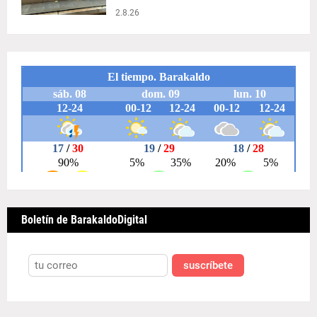
2.8.26
Boletín de BarakaldoDigital
suscríbete