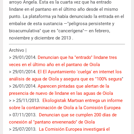
arroyo Ángela. Esta es la cuarta vez que ha entrado
lindane en el pantano en el último año desde el mismo
punto. La plataforma ya había denunciado la entrada en el
embalse de esta sustancia —"peligrosa persistente y
bioacumulativa" que es "cancerígena"— en febrero,
noviembre y diciembre de 2013 .
Archivo |
> 29/01/2014.
Denuncian que ha "entrado" lindane tres
veces en el último año en el pantano de Oiola
> 29/01/2014.
El El Ayuntamiento 'cuelga' en internet los
análisis de agua de Oiola y asegura que es "100% segura
"
> 26/01/2014.
Aparecen pintadas que alertan de la
presencia de nuevo de lindane en las aguas de Oiola
> > 25/11/2013.
Ekologistak Martxan entrega un informe
sobre la contaminación de Oiola a la Comisión Europea
> 07/11/2013.
Denuncian que se cumplen 200 días de
conexión al "pantano envenenado" de Oiola
> 25/07/2013.
La Comisión Europea investigará el