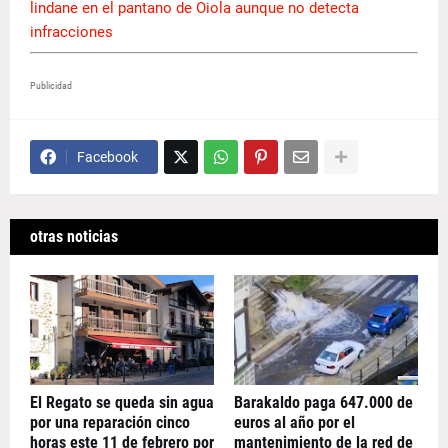
lindane en el pantano de Oiola aunque no detecta
infracciones
Publicidad
Facebook
otras noticias
El Regato se queda sin agua
Barakaldo paga 647.000 de
por una reparación cinco
euros al año por el
horas este 11 de febrero por
mantenimiento de la red de