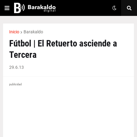
Inicio
Barakaldo
Fútbol | El Retuerto asciende a
Tercera
29.6.13
publicidad