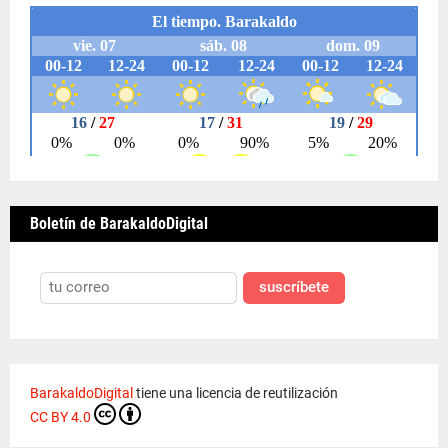
Boletín de BarakaldoDigital
suscríbete
BarakaldoDigital
tiene una licencia de reutilización
CC BY 4.0