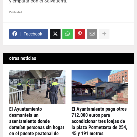
y empatar con el Salvatierra.
Publicidad
Facebook
otras noticias
El Ayuntamiento
El Ayuntamiento paga otros
desmantela un
712.000 euros para
asentamiento donde
acondicionar tres lonjas de
dormían personas sin hogar
la plaza Pormetxeta de 254,
en el puente peatonal de
45 y 191 metros