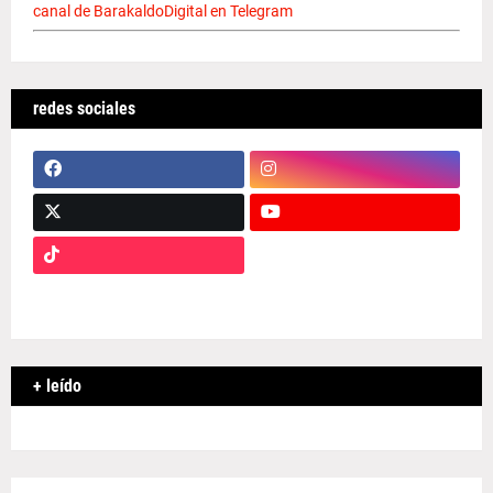
canal de BarakaldoDigital en Telegram
redes sociales
+ leído