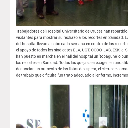
Trabajadores del Hospital Universitario de Cruces han repartido
visitantes para mostrar su rechazo a los recortes en Sanidad. La
del hospital llevan a cabo cada semana en contra de los recorte
el apoyo de todos los sindicatos ELA, UGT, CCOO, LAB, ESK, el S
han puesto en marcha en el hall del hospital un 'topagune' o pu
los recortes en Sanidad. Todas las quejas se recogen en unos li
denuncian un aumento de las listas de espera, el cierre de camas
de trabajo que dificulta "un trato adecuado al enfermo, incremen