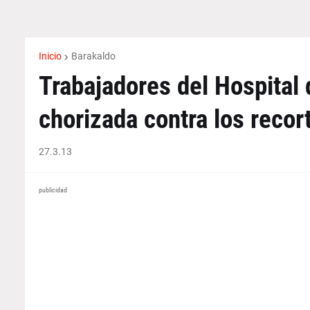
Inicio
Barakaldo
Trabajadores del Hospital
chorizada contra los recor
27.3.13
publicidad