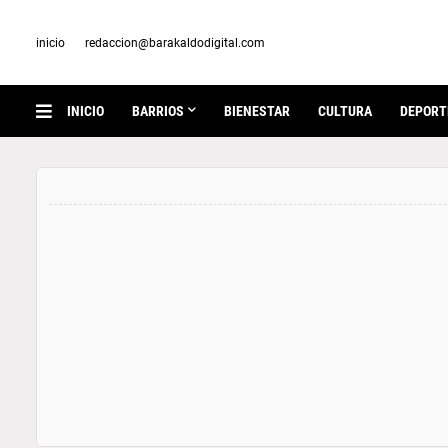
inicio
redaccion@barakaldodigital.com
INICIO
BARRIOS
BIENESTAR
CULTURA
DEPORT