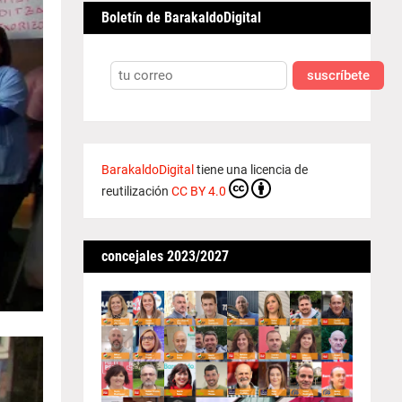
Boletín de BarakaldoDigital
suscríbete
BarakaldoDigital
tiene una licencia de
reutilización
CC BY 4.0
concejales 2023/2027