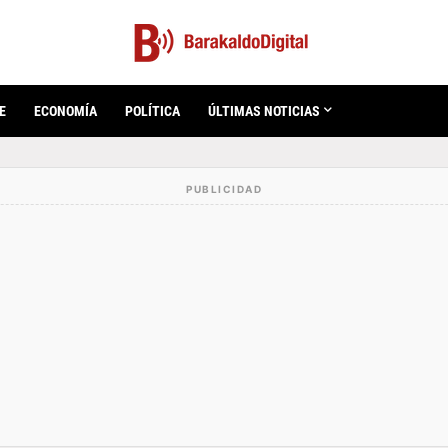
E
ECONOMÍA
POLÍTICA
ÚLTIMAS NOTICIAS