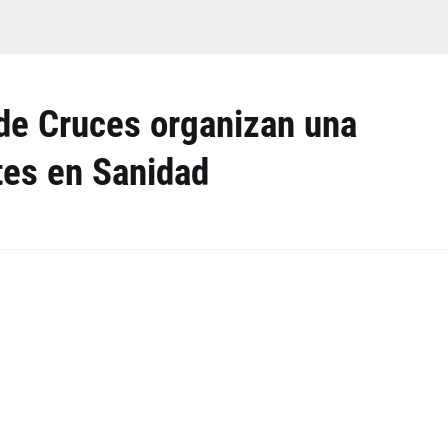
 de Cruces organizan una
tes en Sanidad