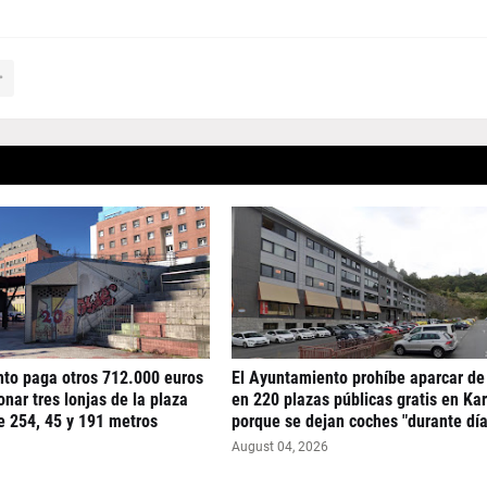
nto paga otros 712.000 euros
El Ayuntamiento prohíbe aparcar de
nar tres lonjas de la plaza
en 220 plazas públicas gratis en Ka
e 254, 45 y 191 metros
porque se dejan coches "durante día
August 04, 2026