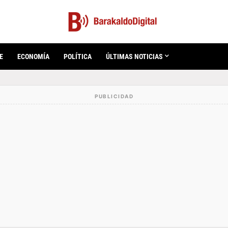
E
ECONOMÍA
POLÍTICA
ÚLTIMAS NOTICIAS