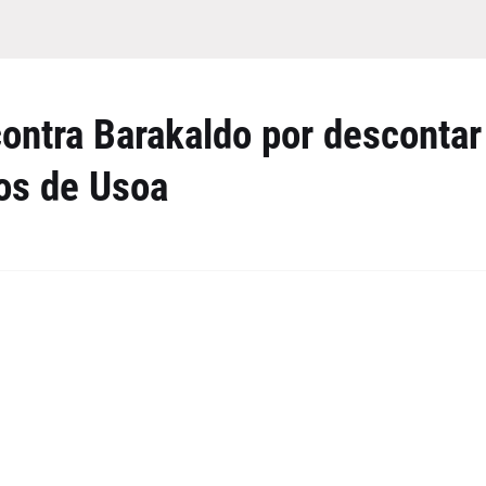
contra Barakaldo por descontar
ios de Usoa