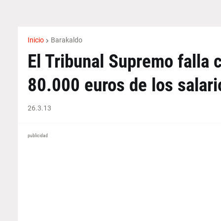
Inicio
Barakaldo
El Tribunal Supremo falla 
80.000 euros de los salar
26.3.13
publicidad