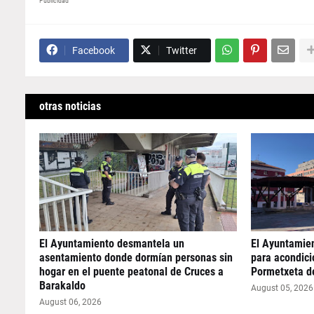
Publicidad
Facebook
Twitter
otras noticias
El Ayuntamiento desmantela un
El Ayuntamie
asentamiento donde dormían personas sin
para acondicio
hogar en el puente peatonal de Cruces a
Pormetxeta d
Barakaldo
August 05, 2026
August 06, 2026