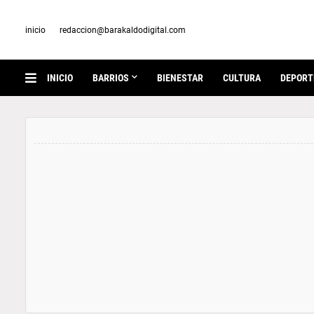
inicio
redaccion@barakaldodigital.com
INICIO
BARRIOS
BIENESTAR
CULTURA
DEPORT