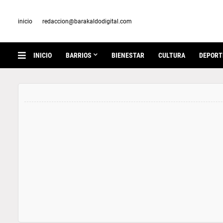
inicio
redaccion@barakaldodigital.com
INICIO
BARRIOS
BIENESTAR
CULTURA
DEPORT