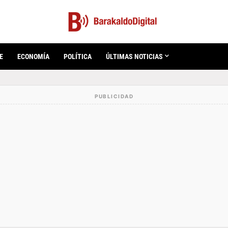
E
ECONOMÍA
POLÍTICA
ÚLTIMAS NOTICIAS