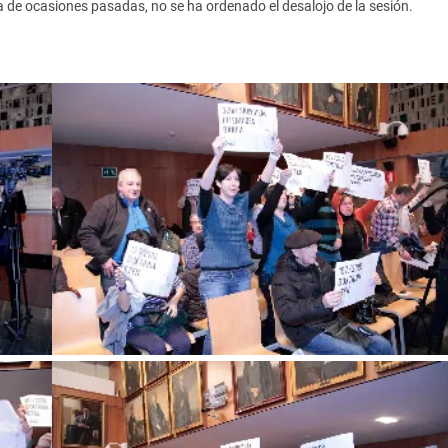
a de ocasiones pasadas, no se ha ordenado el desalojo de la sesión.