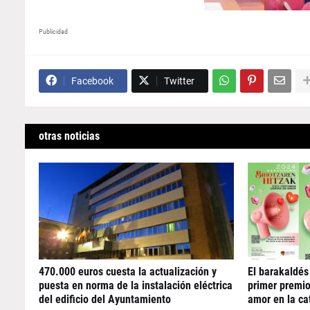
Publicidad
Facebook
Twitter
otras noticias
470.000 euros cuesta la actualización y
El barakaldés
puesta en norma de la instalación eléctrica
primer premio
del edificio del Ayuntamiento
amor en la ca