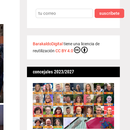
suscríbete
BarakaldoDigital
tiene una licencia de
reutilización
CC BY 4.0
concejales 2023/2027