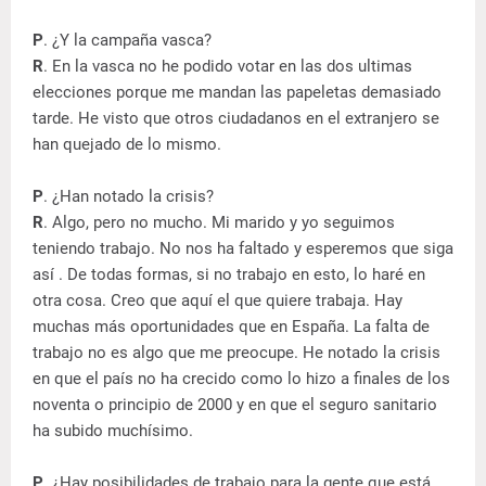
P
. ¿Y la campaña vasca?
R
. En la vasca no he podido votar en las dos ultimas
elecciones porque me mandan las papeletas demasiado
tarde. He visto que otros ciudadanos en el extranjero se
han quejado de lo mismo.
P
. ¿Han notado la crisis?
R
. Algo, pero no mucho. Mi marido y yo seguimos
teniendo trabajo. No nos ha faltado y esperemos que siga
así . De todas formas, si no trabajo en esto, lo haré en
otra cosa. Creo que aquí el que quiere trabaja. Hay
muchas más oportunidades que en España. La falta de
trabajo no es algo que me preocupe. He notado la crisis
en que el país no ha crecido como lo hizo a finales de los
noventa o principio de 2000 y en que el seguro sanitario
ha subido muchísimo.
P
. ¿Hay posibilidades de trabajo para la gente que está