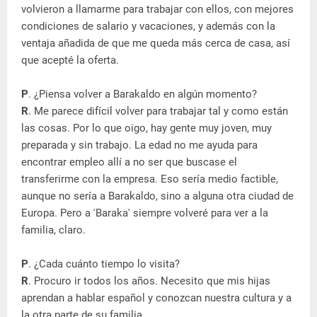
volvieron a llamarme para trabajar con ellos, con mejores
condiciones de salario y vacaciones, y además con la
ventaja añadida de que me queda más cerca de casa, así
que acepté la oferta.
P
. ¿Piensa volver a Barakaldo en algún momento?
R
. Me parece difícil volver para trabajar tal y como están
las cosas. Por lo que oigo, hay gente muy joven, muy
preparada y sin trabajo. La edad no me ayuda para
encontrar empleo allí a no ser que buscase el
transferirme con la empresa. Eso sería medio factible,
aunque no sería a Barakaldo, sino a alguna otra ciudad de
Europa. Pero a 'Baraka' siempre volveré para ver a la
familia, claro.
P
. ¿Cada cuánto tiempo lo visita?
R
. Procuro ir todos los años. Necesito que mis hijas
aprendan a hablar español y conozcan nuestra cultura y a
la otra parte de su familia.