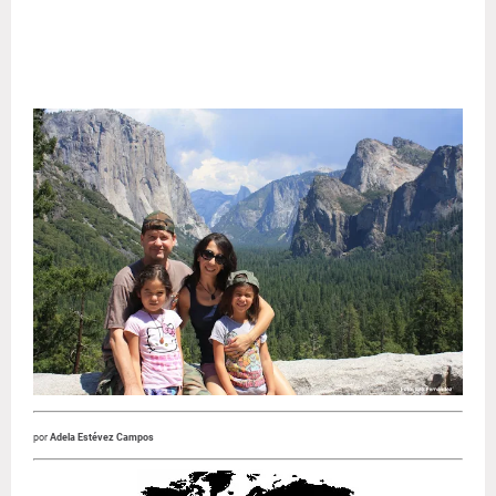
por
Adela Estévez Campos