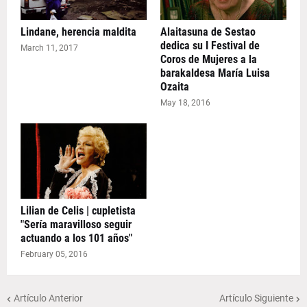
Lindane, herencia maldita
Alaitasuna de Sestao
dedica su I Festival de
March 11, 2017
Coros de Mujeres a la
barakaldesa María Luisa
Ozaita
May 18, 2016
Lilian de Celis | cupletista
"Sería maravilloso seguir
actuando a los 101 años"
February 05, 2016
Artículo Anterior
Artículo Siguiente