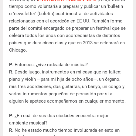
tiempo como voluntaria a preparar y publicar un 'bulletin'
o 'newsletter' (boletín) cuatrimestral de actividades
relacionadas con el acordeón en EE UU. También formo
parte del comité encargado de preparar un festival que se
celebra todos los años con acordeonistas de distintos
países que dura cinco días y que en 2013 se celebrará en
Chicago.
P
. Entonces, ¿vive rodeada de música?
R
. Desde luego, instrumentos en mi casa que no falten:
piano y violín —para mi hija de ocho años—, un órgano,
mis tres acordeones, dos guitarras, un banyo, un congo y
varios intrumentos pequeños de percusión por si a
alguien le apetece acompañarnos en cualquier momento.
P
. ¿En cuál de sus dos ciudades encuentra mejor
ambiente musical?
R
. No he estado mucho tiempo involucrada en esto en