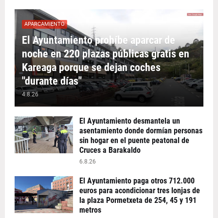
APARCAMIENTO
El Ayuntamiento prohíbe aparcar de
noche en 220 plazas públicas gratis en
Kareaga porque se dejan coches
"durante días"
4.8.26
El Ayuntamiento desmantela un
asentamiento donde dormían personas
sin hogar en el puente peatonal de
Cruces a Barakaldo
6.8.26
El Ayuntamiento paga otros 712.000
euros para acondicionar tres lonjas de
la plaza Pormetxeta de 254, 45 y 191
metros