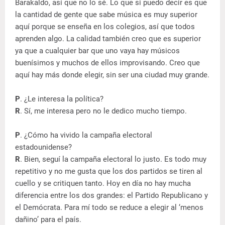
Barakaldo, así que no lo sé. Lo que si puedo decir es que
la cantidad de gente que sabe música es muy superior
aquí porque se enseña en los colegios, así que todos
aprenden algo. La calidad también creo que es superior
ya que a cualquier bar que uno vaya hay músicos
buenísimos y muchos de ellos improvisando. Creo que
aquí hay más donde elegir, sin ser una ciudad muy grande.
P
. ¿Le interesa la política?
R
. Sí, me interesa pero no le dedico mucho tiempo.
P
. ¿Cómo ha vivido la campaña electoral
estadounidense?
R
. Bien, seguí la campaña electoral lo justo. Es todo muy
repetitivo y no me gusta que los dos partidos se tiren al
cuello y se critiquen tanto. Hoy en día no hay mucha
diferencia entre los dos grandes: el Partido Republicano y
el Demócrata. Para mí todo se reduce a elegir al ‘menos
dañino’ para el país.