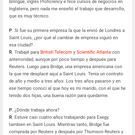
bilingüe, inglés Proficiency e hice cursos de negocios en
Inglaterra, pero nada me enseñó el trabajo que desarrollo,
que es muy técnico.
P
. Si fue su primera empresa la que la envió de Londres a
Saint Louis, ¿por qué al cambiar de empresa siguió en
esa ciudad? .
R
. Trabajé para
British Telecom
y
Scientific Atlanta
con
anterioridad, aunque por poco tiempo y después para
Reuters. Luego para Bridge, una empresa americana con
la que me desplacé aquí a Saint Louis. Tenía un contrato
de año y medio a tres años. Los tres años pasaron y en
ese tiempo conocí al que hoy es mi marido, con el que he
tenido dos hijas, una buena razón para quedarme.
P
. ¿Dónde trabaja ahora?
R
. Estuve casi cuatro años trabajando para Exegy,
tambien en Saint Louis. Mientras tanto, Bridge fue
comprada por Reuters y después por Thomson Reuters y