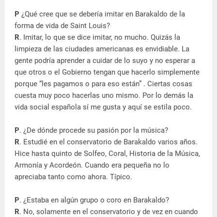
P
¿Qué cree que se debería imitar en Barakaldo de la
forma de vida de Saint Louis?
R
. Imitar, lo que se dice imitar, no mucho. Quizás la
limpieza de las ciudades americanas es envidiable. La
gente podría aprender a cuidar de lo suyo y no esperar a
que otros o el Gobierno tengan que hacerlo simplemente
porque “les pagamos o para eso están” . Ciertas cosas
cuesta muy poco hacerlas uno mismo. Por lo demás la
vida social española sí me gusta y aquí se estila poco.
P
. ¿De dónde procede su pasión por la música?
R
. Estudié en el conservatorio de Barakaldo varios años.
Hice hasta quinto de Solfeo, Coral, Historia de la Música,
Armonía y Acordeón. Cuando era pequeña no lo
apreciaba tanto como ahora. Típico.
P
. ¿Estaba en algún grupo o coro en Barakaldo?
R
. No, solamente en el conservatorio y de vez en cuando