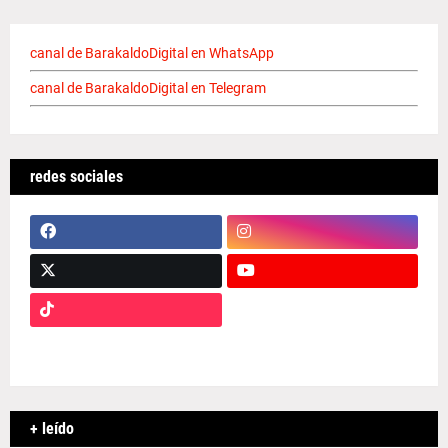
canal de BarakaldoDigital en WhatsApp
canal de BarakaldoDigital en Telegram
redes sociales
+ leído