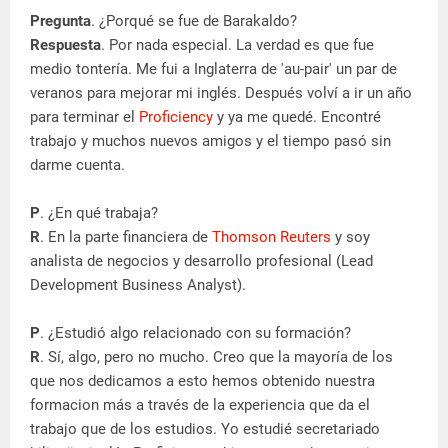
Pregunta
. ¿Porqué se fue de Barakaldo?
Respuesta
. Por nada especial. La verdad es que fue
medio tontería. Me fui a Inglaterra de 'au-pair' un par de
veranos para mejorar mi inglés. Después volví a ir un año
para terminar el
Proficiency
y ya me quedé. Encontré
trabajo y muchos nuevos amigos y el tiempo pasó sin
darme cuenta.
P
. ¿En qué trabaja?
R
. En la parte financiera de
Thomson Reuters
y soy
analista de negocios y desarrollo profesional (Lead
Development Business Analyst).
P
. ¿Estudió algo relacionado con su formación?
R
. Sí, algo, pero no mucho. Creo que la mayoría de los
que nos dedicamos a esto hemos obtenido nuestra
formacion más a través de la experiencia que da el
trabajo que de los estudios. Yo estudié secretariado