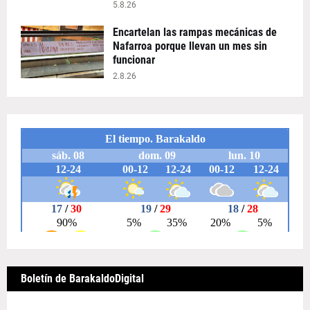
5.8.26
Encartelan las rampas mecánicas de
Nafarroa porque llevan un mes sin
funcionar
2.8.26
Boletín de BarakaldoDigital