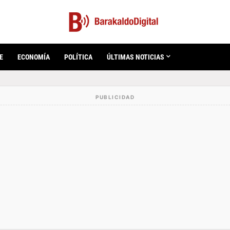
E
ECONOMÍA
POLÍTICA
ÚLTIMAS NOTICIAS