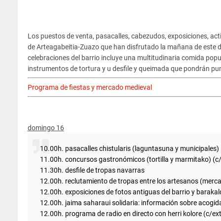
Los puestos de venta, pasacalles, cabezudos, exposiciones, acti
de Arteagabeitia-Zuazo que han disfrutado la mañana de este 
celebraciones del barrio incluye una multitudinaria comida popu
instrumentos de tortura y u desfile y queimada que pondrán punt
Programa de fiestas y mercado medieval
domingo 16
10.00h. pasacalles chistularis (laguntasuna y municipales)
11.00h. concursos gastronómicos (tortilla y marmitako) (c/
11.30h. desfile de tropas navarras
12.00h. reclutamiento de tropas entre los artesanos (merc
12.00h. exposiciones de fotos antiguas del barrio y baraka
12.00h. jaima saharaui solidaria: información sobre acogid
12.00h. programa de radio en directo con herri kolore (c/e