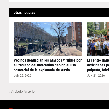
otras noticias
Vecinos denuncian los atascos y ruidos por
El centro gal
el traslado del mercadillo debido al uso
actividades p
comercial de la explanada de Ansio
pulpería, fol
July 22, 2026
July 21, 2026
Artículo Anterior