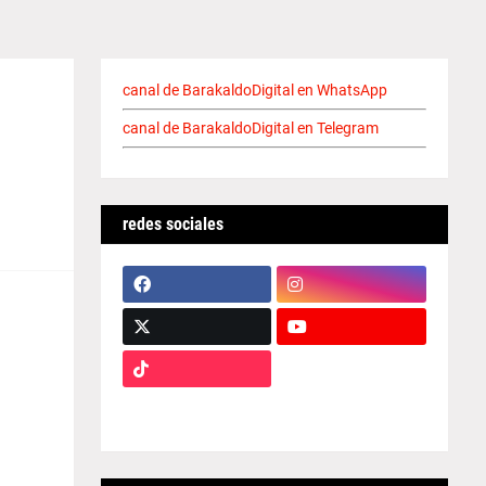
canal de BarakaldoDigital en WhatsApp
canal de BarakaldoDigital en Telegram
redes sociales