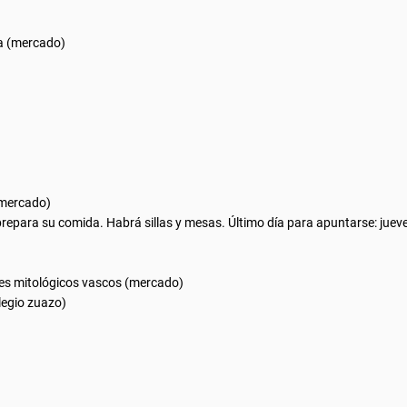
sa (mercado)
(mercado)
prepara su comida. Habrá sillas y mesas. Último día para apuntarse: juev
jes mitológicos vascos (mercado)
legio zuazo)