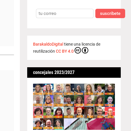
suscríbete
BarakaldoDigital
tiene una licencia de
reutilización
CC BY 4.0
concejales 2023/2027