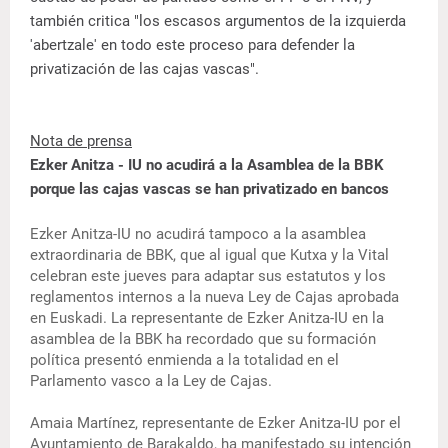
también critica "los escasos argumentos de la izquierda
'abertzale' en todo este proceso para defender la
privatización de las cajas vascas".
Nota de prensa
Ezker Anitza - IU no acudirá a la Asamblea de la BBK
porque las cajas vascas se han privatizado en bancos
Ezker Anitza-IU no acudirá tampoco a la asamblea
extraordinaria de BBK, que al igual que Kutxa y la Vital
celebran este jueves para adaptar sus estatutos y los
reglamentos internos a la nueva Ley de Cajas aprobada
en Euskadi. La representante de Ezker Anitza-IU en la
asamblea de la BBK ha recordado que su formación
política presentó enmienda a la totalidad en el
Parlamento vasco a la Ley de Cajas.
Amaia Martínez, representante de Ezker Anitza-IU por el
Ayuntamiento de Barakaldo, ha manifestado su intención