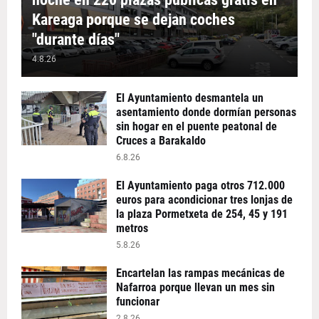
Kareaga porque se dejan coches
"durante días"
4.8.26
El Ayuntamiento desmantela un
asentamiento donde dormían personas
sin hogar en el puente peatonal de
Cruces a Barakaldo
6.8.26
El Ayuntamiento paga otros 712.000
euros para acondicionar tres lonjas de
la plaza Pormetxeta de 254, 45 y 191
metros
5.8.26
Encartelan las rampas mecánicas de
Nafarroa porque llevan un mes sin
funcionar
2.8.26