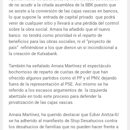
de no acudir a la citada asamblea de la BBK puesto que
se asiste a la conversión de las cajas vascas en bancos,
lo que supone la entrada de capital privado que podrá
venir de cualquier sitio y llevará a una pérdida del control
sobre la obra social. Amaia ha añadido que el nuevo
banco no tendrá como prioridad ni el reparto de
beneficios para las obras sociales, ni el “proyecto de
país” refiriéndose a los que dieron un sí incondicional a
la creación de Kutxabank.
También ha señalado Amaia Martínez el espectáculo
bochornoso de reparto de cuotas de poder que han
ofrecido algunos partidos como el PP y el PNV, dejando
fuera de la representación al PSE. Así mismo se ha
referido a los escasos argumentos de la izquierda
abertzale en todo este proceso para defender la
privatización de las cajas vascas.
Amaia Martínez, ha querido destacar que Ezker Anitza-IU
se ha adherido al manifiesto de Stop Desahucios contra
los desahucios de familias que no pueden hacer frente a