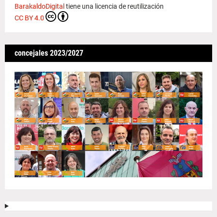
BarakaldoDigital
tiene una licencia de reutilización
CC BY 4.0
concejales 2023/2027