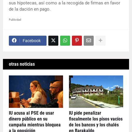
sus hipotecas, así como a la recogida de firmas en favor
de la dación en pago.
Publicidad
Facebook
otras noticias
IU acusa al PSE de usar
IU pide penalizar
dinero público en su
fiscalmente los pisos vacíos
campaña mientras bloquea
de los bancos y los chalés
a la oposición
en Barakaldo