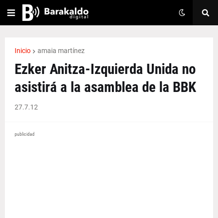
Inicio
amaia martínez
Ezker Anitza-Izquierda Unida no
asistirá a la asamblea de la BBK
27.7.12
publicidad