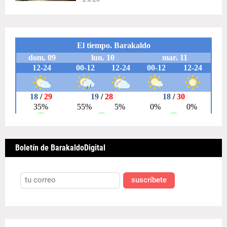
Boletín de BarakaldoDigital
suscríbete