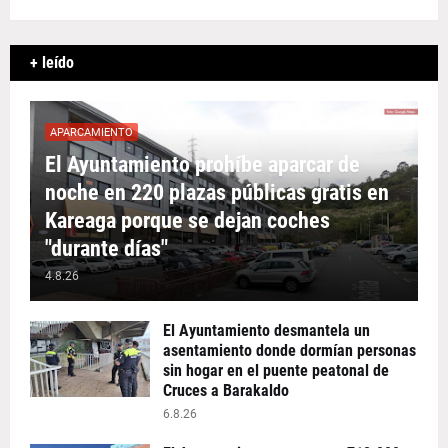
+ leído
APARCAMIENTO
El Ayuntamiento prohíbe aparcar de
noche en 220 plazas públicas gratis en
Kareaga porque se dejan coches
"durante días"
4.8.26
El Ayuntamiento desmantela un
asentamiento donde dormían personas
sin hogar en el puente peatonal de
Cruces a Barakaldo
6.8.26