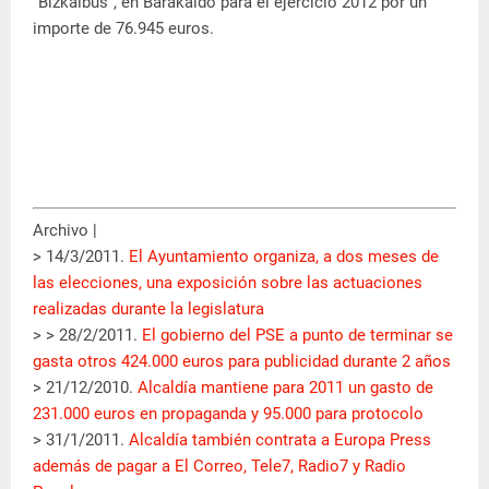
“Bizkaibus”, en Barakaldo para el ejercicio 2012 por un
importe de 76.945 euros.
Archivo |
> 14/3/2011.
El Ayuntamiento organiza, a dos meses de
las elecciones, una exposición sobre las actuaciones
realizadas durante la legislatura
> > 28/2/2011.
El gobierno del PSE a punto de terminar se
gasta otros 424.000 euros para publicidad durante 2 años
> 21/12/2010.
Alcaldía mantiene para 2011 un gasto de
231.000 euros en propaganda y 95.000 para protocolo
> 31/1/2011.
Alcaldía también contrata a Europa Press
además de pagar a El Correo, Tele7, Radio7 y Radio