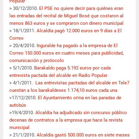
Popular
> 30/12/2010.
El PSE no quiere decir para quiénes eran
las entradas del recital de Miguel Bosé que costaron al
menos 863 euros y se compraron con dinero municipal
> 18/1/2011.
Alcaldía pagó 12.000 euros en 9 días a El
Correo
> 20/4/2010.
Inguralde ha pagado a la empresa de El
Correo 150.000 euros en cuatro meses para publicidad,
comunicación y protocolo
> 5/1/2010.
Barakaldo paga 5.192 euros por cada
entrevista pactada del alcalde en Radio Popular
> 4/1/2011.
Las entrevistas pactadas del alcalde en Tele7
cuestan a los barakaldeses 1.174,10 euros cada una
>17/12/2010.
El Ayuntamiento orina en las paradas de
autobús
>19/4/2010.
Alcaldía ha adjudicado sin concurso público
decenas de contratos a la empresa que hace la revista
municipal
> 21/1/2010.
Alcaldía gastó 500.000 euros en siete meses