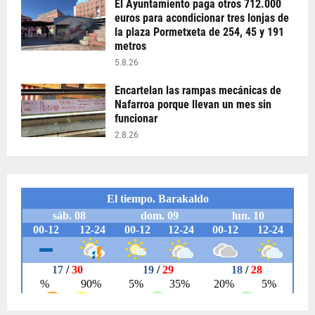
El Ayuntamiento paga otros 712.000
euros para acondicionar tres lonjas de
la plaza Pormetxeta de 254, 45 y 191
metros
5.8.26
Encartelan las rampas mecánicas de
Nafarroa porque llevan un mes sin
funcionar
2.8.26