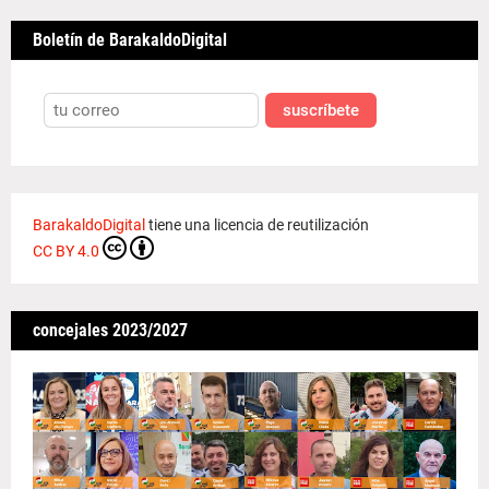
Boletín de BarakaldoDigital
suscríbete
BarakaldoDigital
tiene una licencia de reutilización
CC BY 4.0
concejales 2023/2027