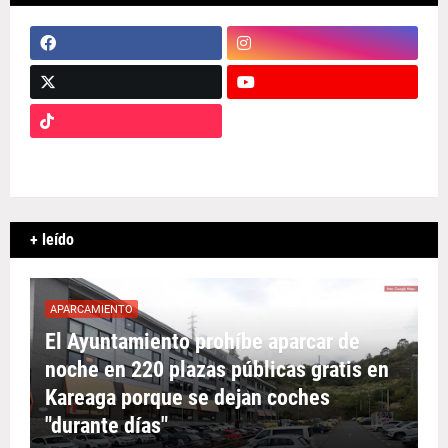
+ leído
APARCAMIENTO
El Ayuntamiento prohíbe aparcar de
noche en 220 plazas públicas gratis en
Kareaga porque se dejan coches
"durante días"