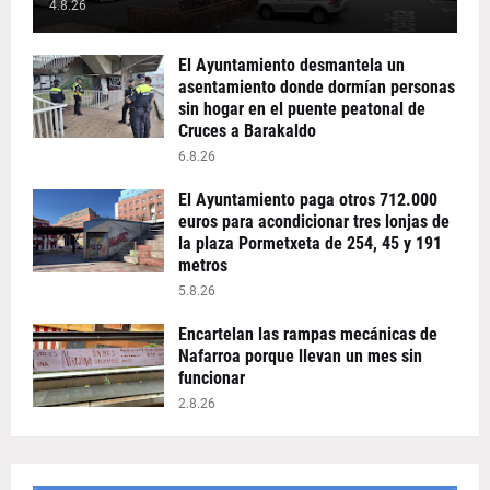
4.8.26
El Ayuntamiento desmantela un
asentamiento donde dormían personas
sin hogar en el puente peatonal de
Cruces a Barakaldo
6.8.26
El Ayuntamiento paga otros 712.000
euros para acondicionar tres lonjas de
la plaza Pormetxeta de 254, 45 y 191
metros
5.8.26
Encartelan las rampas mecánicas de
Nafarroa porque llevan un mes sin
funcionar
2.8.26