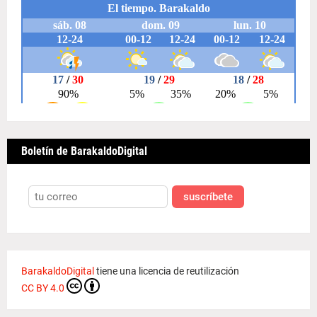
Boletín de BarakaldoDigital
suscríbete
BarakaldoDigital
tiene una licencia de reutilización
CC BY 4.0