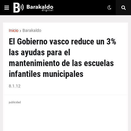
Inicio
Barakaldo
El Gobierno vasco reduce un 3%
las ayudas para el
mantenimiento de las escuelas
infantiles municipales
8.1.12
publicidad