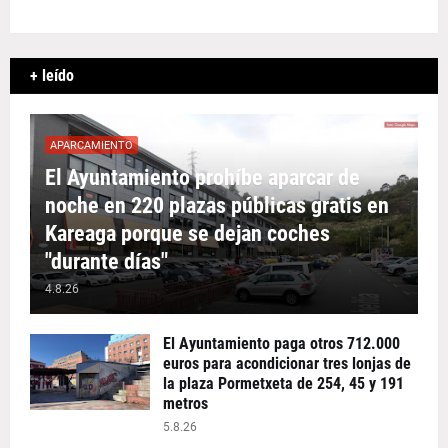
+ leído
APARCAMIENTO
El Ayuntamiento prohíbe aparcar de
noche en 220 plazas públicas gratis en
Kareaga porque se dejan coches
"durante días"
4.8.26
El Ayuntamiento paga otros 712.000
euros para acondicionar tres lonjas de
la plaza Pormetxeta de 254, 45 y 191
metros
5.8.26