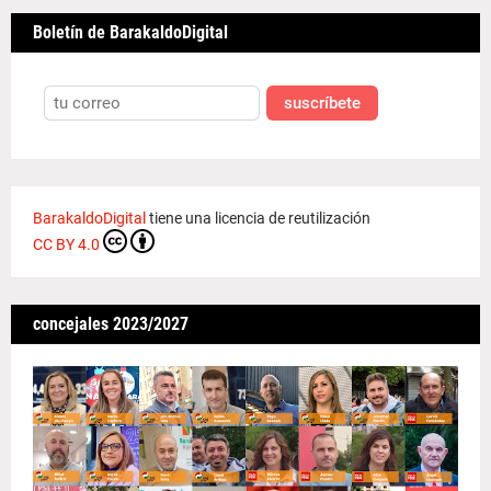
Boletín de BarakaldoDigital
suscríbete
BarakaldoDigital
tiene una licencia de reutilización
CC BY 4.0
concejales 2023/2027