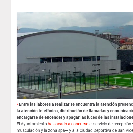
•
Entre las labores a realizar se encuentra la atención presen
la atención telefónica, distribución de llamadas y comunicac
encargarse de encender y apagar las luces de las instalacion
El Ayuntamiento
ha sacado a concurso
el servicio de recepción
musculación y la zona spa— y a la Ciudad Deportiva de San Vic