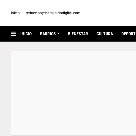
inicio
redaccion@barakaldodigital.com
INICIO
BARRIOS
BIENESTAR
CULTURA
DEPORT