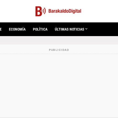
E
ECONOMÍA
POLÍTICA
ÚLTIMAS NOTICIAS