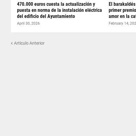
470.000 euros cuesta la actualización y
El barakaldés
puesta en norma de la instalación eléctrica
primer premio
del edificio del Ayuntamiento
amor en la ca
April 30, 2026
February 14, 20
Artículo Anterior