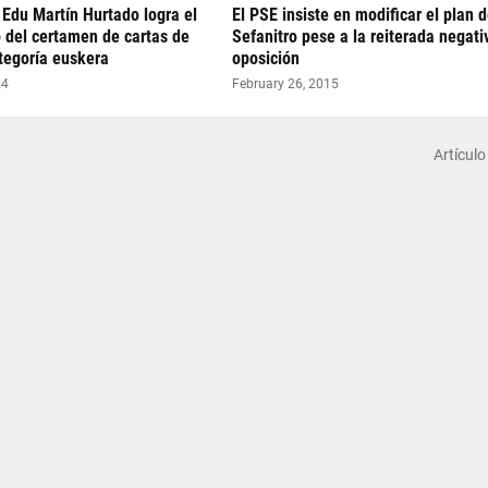
 Edu Martín Hurtado logra el
El PSE insiste en modificar el plan 
 del certamen de cartas de
Sefanitro pese a la reiterada negati
tegoría euskera
oposición
24
February 26, 2015
Artículo