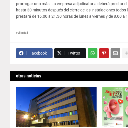
prorrogar uno más. La empresa adjudicataria deberá prestar el s
hasta 30 minutos después del cierre de las instalaciones todos l
prestará de 16.00 a 21.30 horas de lunes a viernes y de 8.00 a 
Publicidad
Facebook
Twitter
otras noticias