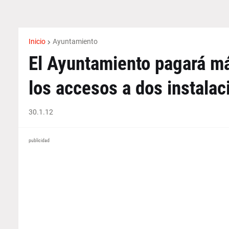
Inicio
Ayuntamiento
El Ayuntamiento pagará má
los accesos a dos instalac
30.1.12
publicidad