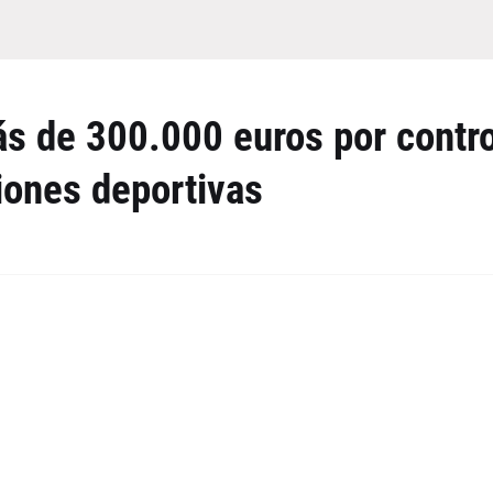
s de 300.000 euros por contro
iones deportivas