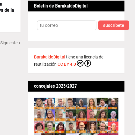
de
Boletín de BarakaldoDigital
va de la
suscríbete
 Siguiente
BarakaldoDigital
tiene una licencia de
reutilización
CC BY 4.0
concejales 2023/2027