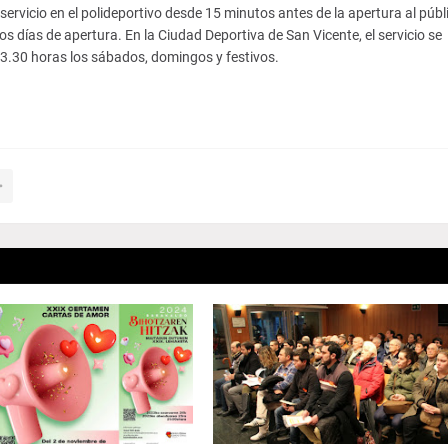
ervicio en el polideportivo desde 15 minutos antes de la apertura al públ
os días de apertura. En la Ciudad Deportiva de San Vicente, el servicio se
13.30 horas los sábados, domingos y festivos.