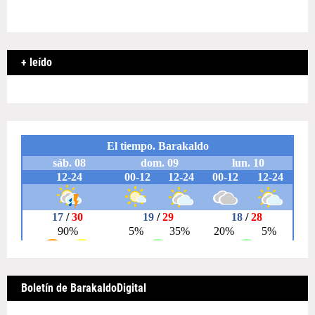
+ leído
Boletín de BarakaldoDigital