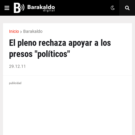
Inicio
Barakaldo
El pleno rechaza apoyar a los
presos "políticos"
29.12.11
publicidad