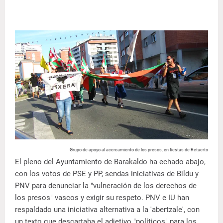
Grupo de apoyo al acercamiento de los presos, en fiestas de Retuerto
El pleno del Ayuntamiento de Barakaldo ha echado abajo,
con los votos de PSE y PP, sendas iniciativas de Bildu y
PNV para denunciar la "vulneración de los derechos de
los presos" vascos y exigir su respeto. PNV e IU han
respaldado una iniciativa alternativa a la 'abertzale', con
un texto que descartaba el adjetivo "políticos" para los