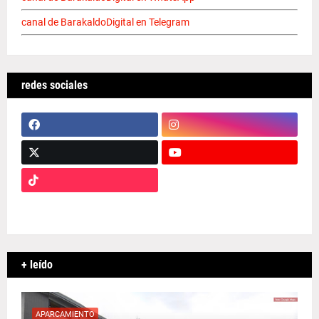
canal de BarakaldoDigital en Telegram
redes sociales
+ leído
APARCAMIENTO