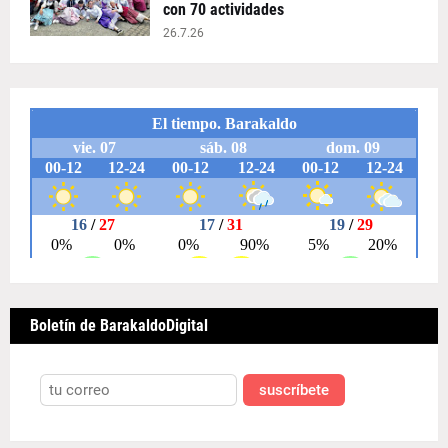
con 70 actividades
26.7.26
Boletín de BarakaldoDigital
suscríbete