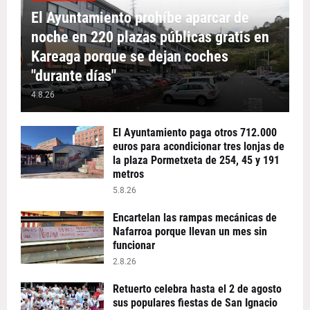
El Ayuntamiento prohíbe aparcar de
noche en 220 plazas públicas gratis en
Kareaga porque se dejan coches
"durante días"
4.8.26
El Ayuntamiento paga otros 712.000
euros para acondicionar tres lonjas de
la plaza Pormetxeta de 254, 45 y 191
metros
5.8.26
Encartelan las rampas mecánicas de
Nafarroa porque llevan un mes sin
funcionar
2.8.26
Retuerto celebra hasta el 2 de agosto
sus populares fiestas de San Ignacio