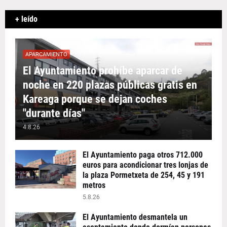
+ leído
APARCAMIENTO
El Ayuntamiento prohíbe aparcar de
noche en 220 plazas públicas gratis en
Kareaga porque se dejan coches
"durante días"
4.8.26
El Ayuntamiento paga otros 712.000
euros para acondicionar tres lonjas de
la plaza Pormetxeta de 254, 45 y 191
metros
5.8.26
El Ayuntamiento desmantela un