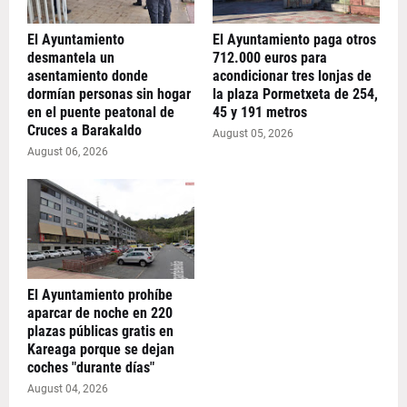
El Ayuntamiento
El Ayuntamiento paga otros
desmantela un
712.000 euros para
asentamiento donde
acondicionar tres lonjas de
dormían personas sin hogar
la plaza Pormetxeta de 254,
en el puente peatonal de
45 y 191 metros
Cruces a Barakaldo
August 05, 2026
August 06, 2026
El Ayuntamiento prohíbe
aparcar de noche en 220
plazas públicas gratis en
Kareaga porque se dejan
coches "durante días"
August 04, 2026