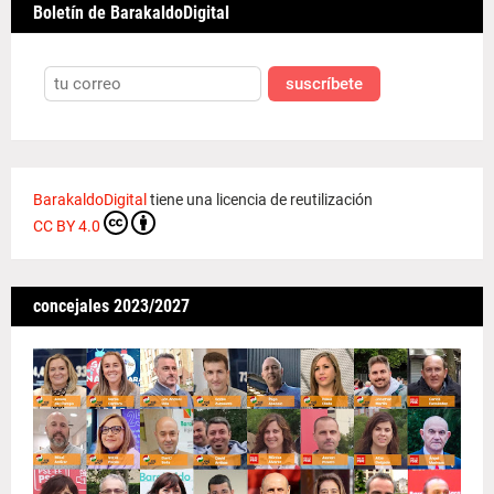
Boletín de BarakaldoDigital
suscríbete
BarakaldoDigital
tiene una licencia de reutilización
CC BY 4.0
concejales 2023/2027