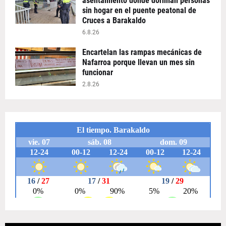
asentamiento donde dormían personas
sin hogar en el puente peatonal de
Cruces a Barakaldo
6.8.26
Encartelan las rampas mecánicas de
Nafarroa porque llevan un mes sin
funcionar
2.8.26