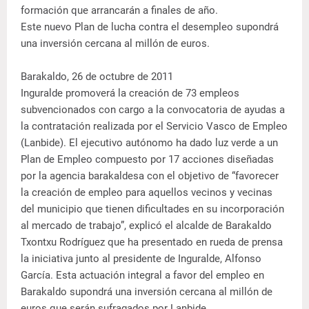
formación que arrancarán a finales de año.
Este nuevo Plan de lucha contra el desempleo supondrá
una inversión cercana al millón de euros.
Barakaldo, 26 de octubre de 2011
Inguralde promoverá la creación de 73 empleos
subvencionados con cargo a la convocatoria de ayudas a
la contratación realizada por el Servicio Vasco de Empleo
(Lanbide). El ejecutivo autónomo ha dado luz verde a un
Plan de Empleo compuesto por 17 acciones diseñadas
por la agencia barakaldesa con el objetivo de “favorecer
la creación de empleo para aquellos vecinos y vecinas
del municipio que tienen dificultades en su incorporación
al mercado de trabajo”, explicó el alcalde de Barakaldo
Txontxu Rodríguez que ha presentado en rueda de prensa
la iniciativa junto al presidente de Inguralde, Alfonso
García. Esta actuación integral a favor del empleo en
Barakaldo supondrá una inversión cercana al millón de
euros que serán sufragados por Lanbide.