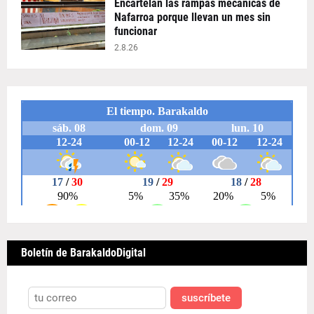
Encartelan las rampas mecánicas de
Nafarroa porque llevan un mes sin
funcionar
2.8.26
Boletín de BarakaldoDigital
suscríbete