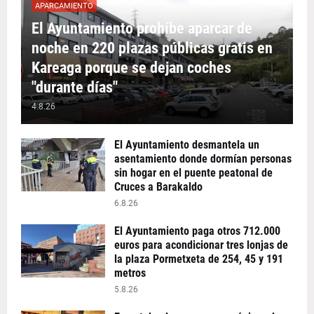
APARCAMIENTO
El Ayuntamiento prohíbe aparcar de
noche en 220 plazas públicas gratis en
Kareaga porque se dejan coches
"durante días"
4.8.26
El Ayuntamiento desmantela un
asentamiento donde dormían personas
sin hogar en el puente peatonal de
Cruces a Barakaldo
6.8.26
El Ayuntamiento paga otros 712.000
euros para acondicionar tres lonjas de
la plaza Pormetxeta de 254, 45 y 191
metros
5.8.26