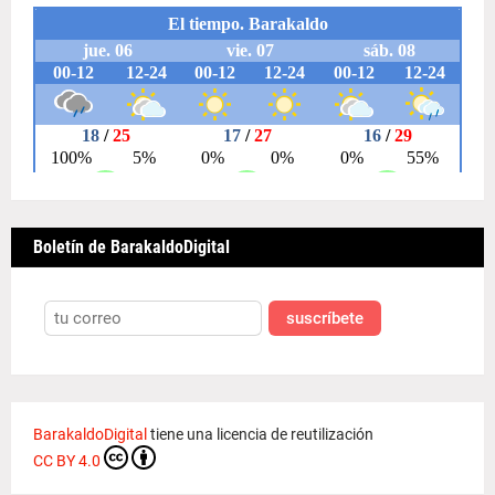
Boletín de BarakaldoDigital
suscríbete
BarakaldoDigital
tiene una licencia de reutilización
CC BY 4.0