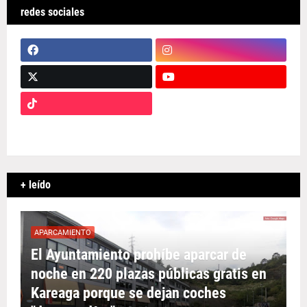
redes sociales
+ leído
APARCAMIENTO
El Ayuntamiento prohíbe aparcar de
noche en 220 plazas públicas gratis en
Kareaga porque se dejan coches