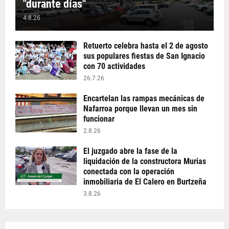
"durante días"
4.8.26
Retuerto celebra hasta el 2 de agosto
sus populares fiestas de San Ignacio
con 70 actividades
26.7.26
Encartelan las rampas mecánicas de
Nafarroa porque llevan un mes sin
funcionar
2.8.26
El juzgado abre la fase de la
liquidación de la constructora Murias
conectada con la operación
inmobiliaria de El Calero en Burtzeña
3.8.26