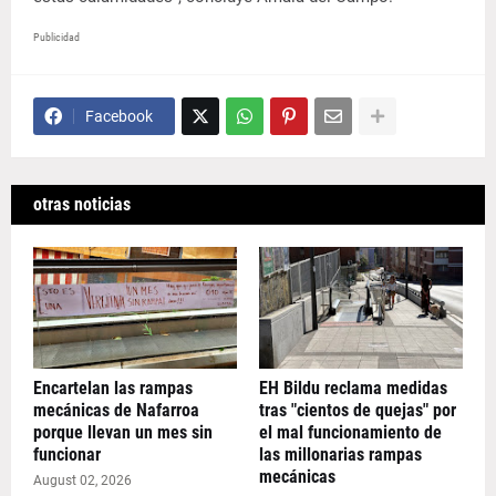
Publicidad
Facebook
otras noticias
Encartelan las rampas
EH Bildu reclama medidas
mecánicas de Nafarroa
tras "cientos de quejas" por
porque llevan un mes sin
el mal funcionamiento de
funcionar
las millonarias rampas
mecánicas
August 02, 2026