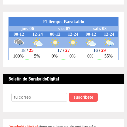
Boletín de BarakaldoDigital
suscríbete