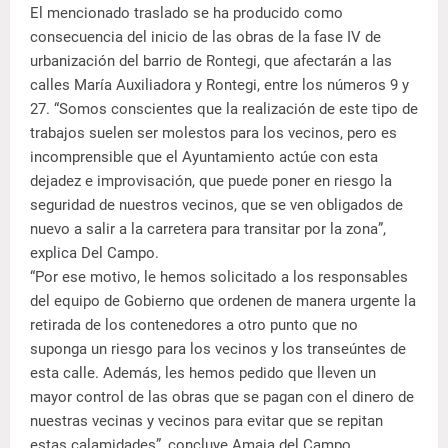
El mencionado traslado se ha producido como
consecuencia del inicio de las obras de la fase IV de
urbanización del barrio de Rontegi, que afectarán a las
calles María Auxiliadora y Rontegi, entre los números 9 y
27. “Somos conscientes que la realización de este tipo de
trabajos suelen ser molestos para los vecinos, pero es
incomprensible que el Ayuntamiento actúe con esta
dejadez e improvisación, que puede poner en riesgo la
seguridad de nuestros vecinos, que se ven obligados de
nuevo a salir a la carretera para transitar por la zona”,
explica Del Campo.
“Por ese motivo, le hemos solicitado a los responsables
del equipo de Gobierno que ordenen de manera urgente la
retirada de los contenedores a otro punto que no
suponga un riesgo para los vecinos y los transeúntes de
esta calle. Además, les hemos pedido que lleven un
mayor control de las obras que se pagan con el dinero de
nuestras vecinas y vecinos para evitar que se repitan
estas calamidades”, concluye Amaia del Campo.