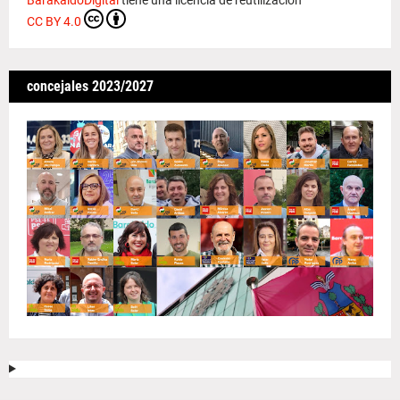
BarakaldoDigital
tiene una licencia de reutilización
CC BY 4.0
concejales 2023/2027