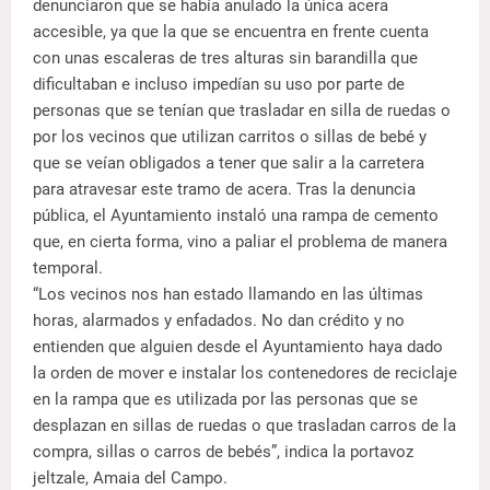
denunciaron que se había anulado la única acera
accesible, ya que la que se encuentra en frente cuenta
con unas escaleras de tres alturas sin barandilla que
dificultaban e incluso impedían su uso por parte de
personas que se tenían que trasladar en silla de ruedas o
por los vecinos que utilizan carritos o sillas de bebé y
que se veían obligados a tener que salir a la carretera
para atravesar este tramo de acera. Tras la denuncia
pública, el Ayuntamiento instaló una rampa de cemento
que, en cierta forma, vino a paliar el problema de manera
temporal.
“Los vecinos nos han estado llamando en las últimas
horas, alarmados y enfadados. No dan crédito y no
entienden que alguien desde el Ayuntamiento haya dado
la orden de mover e instalar los contenedores de reciclaje
en la rampa que es utilizada por las personas que se
desplazan en sillas de ruedas o que trasladan carros de la
compra, sillas o carros de bebés”, indica la portavoz
jeltzale, Amaia del Campo.