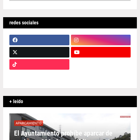
redes sociales
+ leído
APARCAMIENTO
El Ayuntamiento prohíbe aparcar de