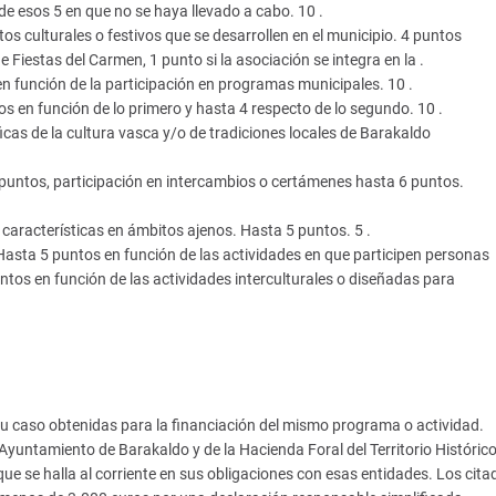
e esos 5 en que no se haya llevado a cabo. 10 .
tos culturales o festivos que se desarrollen en el municipio. 4 puntos
 Fiestas del Carmen, 1 punto si la asociación se integra en la .
en función de la participación en programas municipales. 10 .
os en función de lo primero y hasta 4 respecto de lo segundo. 10 .
icas de la cultura vasca y/o de tradiciones locales de Barakaldo
 4 puntos, participación en intercambios o certámenes hasta 6 puntos.
s características en ámbitos ajenos. Hasta 5 puntos. 5 .
. Hasta 5 puntos en función de las actividades en que participen personas
ntos en función de las actividades interculturales o diseñadas para
 su caso obtenidas para la financiación del mismo programa o actividad.
el Ayuntamiento de Barakaldo y de la Hacienda Foral del Territorio Históri
 que se halla al corriente en sus obligaciones con esas entidades. Los cita