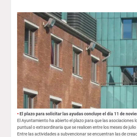
•
El plazo para solicitar las ayudas concluye el día 11 de nov
El Ayuntamiento ha abierto el plazo para que las asociaciones lo
puntual o extraordinaria que se realicen entre los meses de jul
Entre las actividades a subvencionar se encuentran las de creaci