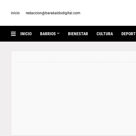
inicio
redaccion@barakaldodigital.com
INICIO
BARRIOS
BIENESTAR
CULTURA
DEPORT