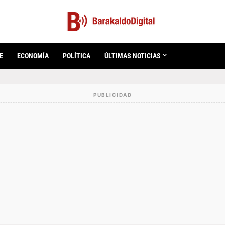
E
ECONOMÍA
POLÍTICA
ÚLTIMAS NOTICIAS