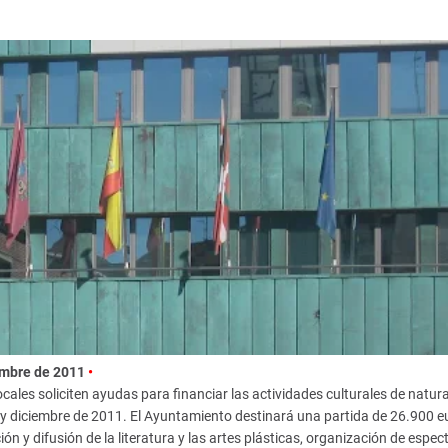
iembre de 2011
•
cales soliciten ayudas para financiar las actividades culturales de natur
io y diciembre de 2011. El Ayuntamiento destinará una partida de 26.900 e
ón y difusión de la literatura y las artes plásticas, organización de espec