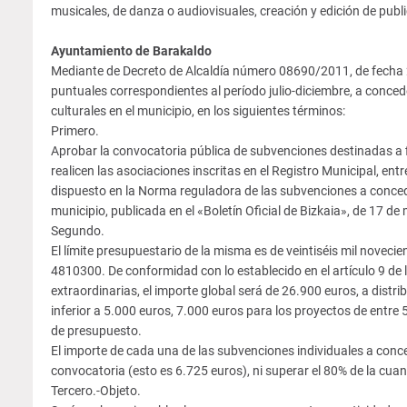
musicales, de danza o audiovisuales, creación y edición de publ
Ayuntamiento de Barakaldo
Mediante de Decreto de Alcaldía número 08690/2011, de fecha 2
puntuales correspondientes al período julio-diciembre, a conced
culturales en el municipio, en los siguientes términos:
Primero.
Aprobar la convocatoria pública de subvenciones destinadas a fi
realicen las asociaciones inscritas en el Registro Municipal, ent
dispuesto en la Norma reguladora de las subvenciones a conceder
municipio, publicada en el «Boletín Oficial de Bizkaia», de 17 d
Segundo.
El límite presupuestario de la misma es de veintiséis mil novec
4810300. De conformidad con lo establecido en el artículo 9 de 
extraordinarias, el importe global será de 26.900 euros, a distr
inferior a 5.000 euros, 7.000 euros para los proyectos de entr
de presupuesto.
El importe de cada una de las subvenciones individuales a conce
convocatoria (esto es 6.725 euros), ni superar el 80% de la cu
Tercero.-Objeto.