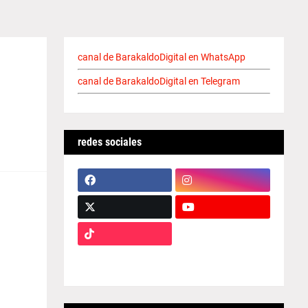
canal de BarakaldoDigital en WhatsApp
canal de BarakaldoDigital en Telegram
redes sociales