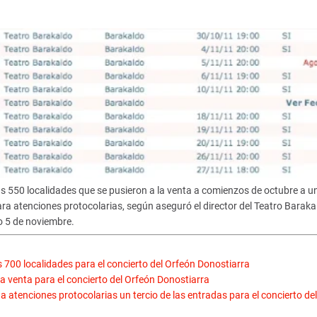
s 550 localidades que se pusieron a la venta a comienzos de octubre a un
ra atenciones protocolarias, según aseguró el director del Teatro Baraka
o 5 de noviembre.
s 700 localidades para el concierto del Orfeón Donostiarra
la venta para el concierto del Orfeón Donostiarra
a atenciones protocolarias un tercio de las entradas para el concierto del