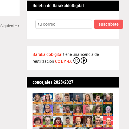
Boletín de BarakaldoDigital
suscríbete
 Siguiente
BarakaldoDigital
tiene una licencia de
reutilización
CC BY 4.0
concejales 2023/2027