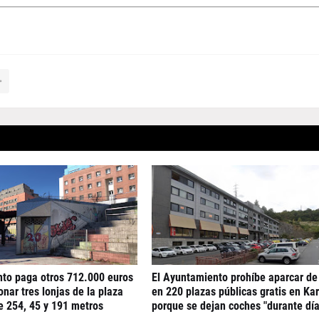
nto paga otros 712.000 euros
El Ayuntamiento prohíbe aparcar de
nar tres lonjas de la plaza
en 220 plazas públicas gratis en Ka
e 254, 45 y 191 metros
porque se dejan coches "durante día