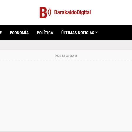
E
ECONOMÍA
POLÍTICA
ÚLTIMAS NOTICIAS