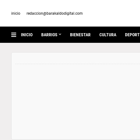
inicio
redaccion@barakaldodigital.com
INICIO
BARRIOS
BIENESTAR
CULTURA
DEPORT