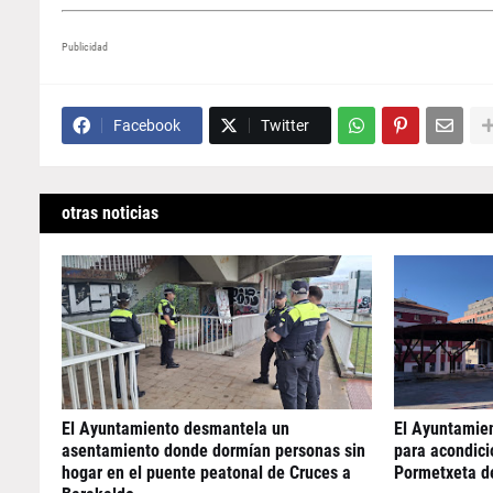
Publicidad
Facebook
Twitter
otras noticias
El Ayuntamiento desmantela un
El Ayuntamie
asentamiento donde dormían personas sin
para acondicio
hogar en el puente peatonal de Cruces a
Pormetxeta d