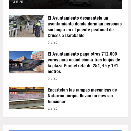
4.8.26
El Ayuntamiento desmantela un
asentamiento donde dormían personas
sin hogar en el puente peatonal de
Cruces a Barakaldo
6.8.26
El Ayuntamiento paga otros 712.000
euros para acondicionar tres lonjas de
la plaza Pormetxeta de 254, 45 y 191
metros
5.8.26
Encartelan las rampas mecánicas de
Nafarroa porque llevan un mes sin
funcionar
2.8.26