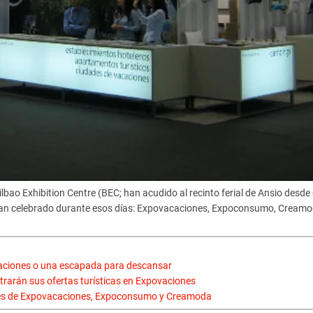
bao Exhibition Centre (BEC; han acudido al recinto ferial de Ansio desde e
 han celebrado durante esos días: Expovacaciones, Expoconsumo, Creamo
caciones o una escapada para descansar
arán sus ofertas turísticas en Expovaciones
antes de Expovacaciones, Expoconsumo y Creamoda