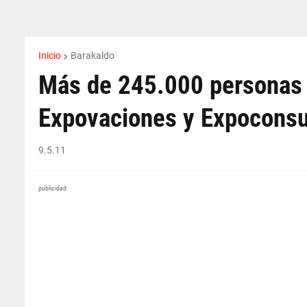
Inicio
Barakaldo
Más de 245.000 personas h
Expovaciones y Expocons
9.5.11
publicidad