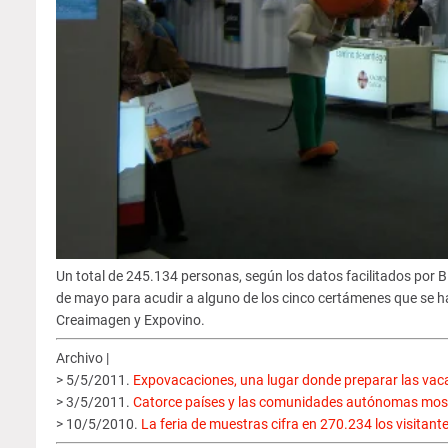
Un total de 245.134 personas, según los datos facilitados por Bil
de mayo para acudir a alguno de los cinco certámenes que se
Creaimagen y Expovino.
Archivo |
> 5/5/2011.
Expovacaciones, una lugar donde preparar las va
> 3/5/2011.
Catorce países y las comunidades autónomas mostr
> 10/5/2010.
La feria de muestras cifra en 270.234 los visit