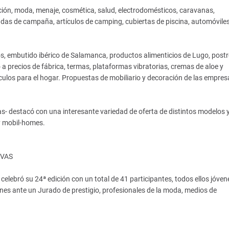
ción, moda, menaje, cosmética, salud, electrodomésticos, caravanas,
as de campaña, artículos de camping, cubiertas de piscina, automóviles
 embutido ibérico de Salamanca, productos alimenticios de Lugo, postr
 a precios de fábrica, termas, plataformas vibratorias, cremas de aloe y
ulos para el hogar. Propuestas de mobiliario y decoración de las empres
s- destacó con una interesante variedad de oferta de distintos modelos 
y mobil-homes.
IVAS
ebró su 24ª edición con un total de 41 participantes, todos ellos jóven
nes ante un Jurado de prestigio, profesionales de la moda, medios de