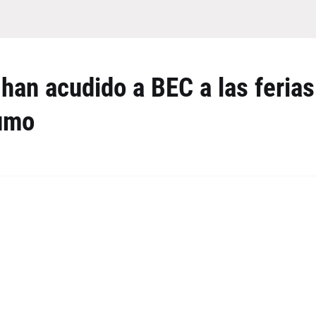
an acudido a BEC a las ferias
umo