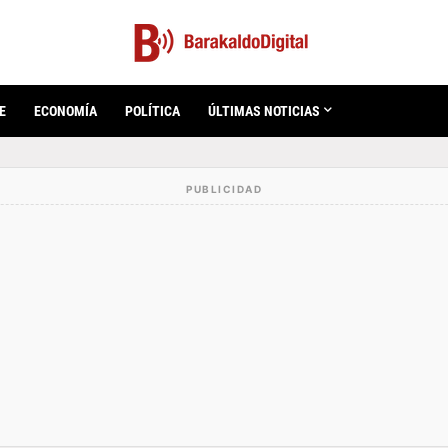
E
ECONOMÍA
POLÍTICA
ÚLTIMAS NOTICIAS