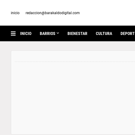
inicio
redaccion@barakaldodigital.com
INICIO
BARRIOS
BIENESTAR
CULTURA
DEPORT