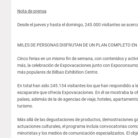
Nota de prensa
Desde el jueves y hasta el domingo, 245.000 visitantes se acercar
MILES DE PERSONAS DISFRUTAN DE UN PLAN COMPLETO EN
Cinco ferias en un mismo fin de semana, con contenidos y activ
más, la celebración de Expovacaciones junto con Expoconsumo,
más populares de Bilbao Exhibition Centre.
En total han sido 245.134 visitantes los que han respondido a la 
escaparate que ofrecía Expovacaciones. En él se mostraba la o
países, además de la de agencias de viaje, hoteles, apartament
turismo.
Más allá de las degustaciones de productos, demostraciones gas
actuaciones culturales, el programa incluía convocatorias como 
minoristas y los medios de comunicación especializados. El objeti