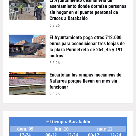
El Ayuntamiento desmantela un
asentamiento donde dormían personas
sin hogar en el puente peatonal de
Cruces a Barakaldo
6.8.26
El Ayuntamiento paga otros 712.000
euros para acondicionar tres lonjas de
la plaza Pormetxeta de 254, 45 y 191
metros
5.8.26
Encartelan las rampas mecánicas de
Nafarroa porque llevan un mes sin
funcionar
2.8.26