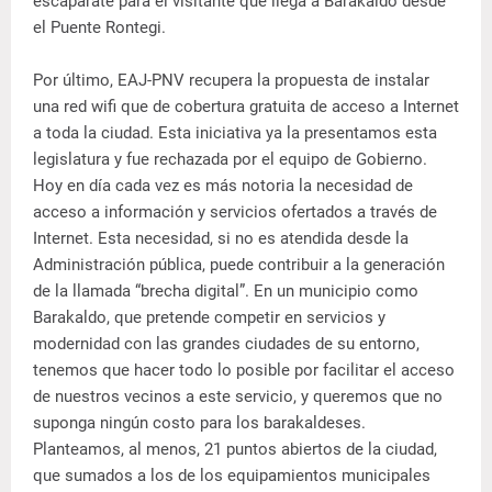
escaparate para el visitante que llega a Barakaldo desde
el Puente Rontegi.
Por último, EAJ-PNV recupera la propuesta de instalar
una red wifi que de cobertura gratuita de acceso a Internet
a toda la ciudad. Esta iniciativa ya la presentamos esta
legislatura y fue rechazada por el equipo de Gobierno.
Hoy en día cada vez es más notoria la necesidad de
acceso a información y servicios ofertados a través de
Internet. Esta necesidad, si no es atendida desde la
Administración pública, puede contribuir a la generación
de la llamada “brecha digital”. En un municipio como
Barakaldo, que pretende competir en servicios y
modernidad con las grandes ciudades de su entorno,
tenemos que hacer todo lo posible por facilitar el acceso
de nuestros vecinos a este servicio, y queremos que no
suponga ningún costo para los barakaldeses.
Planteamos, al menos, 21 puntos abiertos de la ciudad,
que sumados a los de los equipamientos municipales