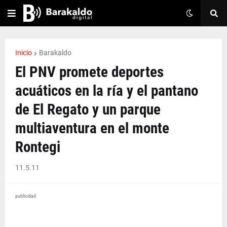
Inicio
Barakaldo
El PNV promete deportes
acuáticos en la ría y el pantano
de El Regato y un parque
multiaventura en el monte
Rontegi
11.5.11
publicidad