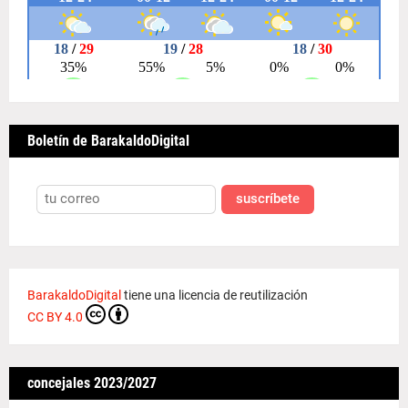
Boletín de BarakaldoDigital
suscríbete
BarakaldoDigital
tiene una licencia de reutilización
CC BY 4.0
concejales 2023/2027