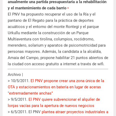
anualmente una partida presupuestaria a la rehabilitación
y el mantenimiento de cada barrio
•
El PNV ha propuesto recuperar el uso de la Ría y el
pantano de El Regato para la práctica de deportes
acuáticos y el entorno del monte Rontegi y el parque
Urkullu mediante la construcción de un Parque
Multiaventura con tirolina, columpios, rocódromo,
merendero, solarium y aparatos de psicomotricidad para
personas mayores. Además, la candidata a la alcaldía,
Amaia del Campo, propone habilitar 21 puntos abiertos de
la ciudad con acceso gratuito a internet a través de wifi.
Archivo |
> 10/5/2011.
El PNV propone crear una zona única de la
OTA y estacionamientos en batería en lugar de aceras
"extremadamente anchas"
> 9/5/2011.
El PNV quiere subvencionar el alquiler de
lonjas vacías para la apertura de nuevos negocios
> 6/5/2011. El PNV
plantea atraer proyectos industriales a