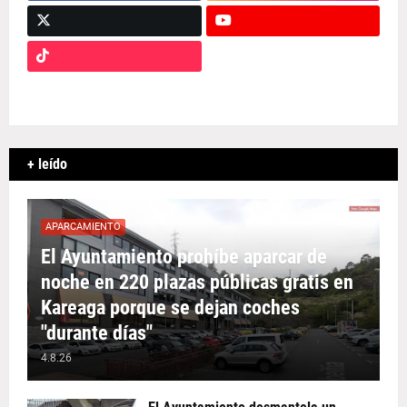
+ leído
APARCAMIENTO
El Ayuntamiento prohíbe aparcar de
noche en 220 plazas públicas gratis en
Kareaga porque se dejan coches
"durante días"
4.8.26