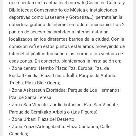
que cuentan en la actualidad con wifi (Casas de Cultura y
Bibliotecas; Conservatorio de Música e instalaciones
deportivas como Lasesarre y Gorostiza…), permitirían la
cobertura gratuita de internet en todo el municipio. Los 21
puntos de acceso inalámbrico a Internet estarían
localizados en los diferentes barrios de la ciudad. Con la
conexión wifi en estos puntos estaríamos proveyendo de
internet al público transeúnte así como a los vecinos de
esas zonas. En concreto, planteamos la instalación en:
• Zona centro: Herriko Plaza; Pza. Europa; Pza. de
Euskaltzaindia; Plaza Luis Urkullu; Parque de Antonio
Trueba; Plaza Bide Onera;
• Zona Askatasun Etorbidea: Parque de Los Hermanos;
Pza. de Santa Teresa
• Zona San Vicente: Jardín botánico; Pza. San Vicente;
Parque de Gernikako Arbola o (Las Figuras);
• Zona Urban: Plaza del Desierto;
• Zona Zuazo-Arteagabeitia: Plaza Cantabria, Calle
Canarias;