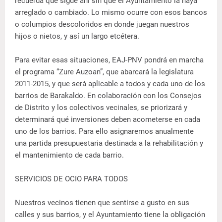
recuerda que sigue ahí sin que el Ayuntamiento la haya
arreglado o cambiado. Lo mismo ocurre con esos bancos
o columpios descoloridos en donde juegan nuestros
hijos o nietos, y así un largo etcétera.
Para evitar esas situaciones, EAJ-PNV pondrá en marcha
el programa “Zure Auzoan”, que abarcará la legislatura
2011-2015, y que será aplicable a todos y cada uno de los
barrios de Barakaldo. En colaboración con los Consejos
de Distrito y los colectivos vecinales, se priorizará y
determinará qué inversiones deben acometerse en cada
uno de los barrios. Para ello asignaremos anualmente
una partida presupuestaria destinada a la rehabilitación y
el mantenimiento de cada barrio.
SERVICIOS DE OCIO PARA TODOS
Nuestros vecinos tienen que sentirse a gusto en sus
calles y sus barrios, y el Ayuntamiento tiene la obligación