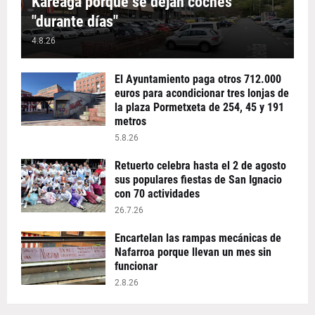
Kareaga porque se dejan coches
"durante días"
4.8.26
El Ayuntamiento paga otros 712.000
euros para acondicionar tres lonjas de
la plaza Pormetxeta de 254, 45 y 191
metros
5.8.26
Retuerto celebra hasta el 2 de agosto
sus populares fiestas de San Ignacio
con 70 actividades
26.7.26
Encartelan las rampas mecánicas de
Nafarroa porque llevan un mes sin
funcionar
2.8.26