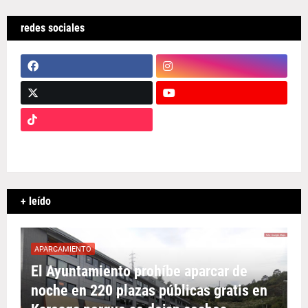
redes sociales
+ leído
APARCAMIENTO
El Ayuntamiento prohíbe aparcar de
noche en 220 plazas públicas gratis en