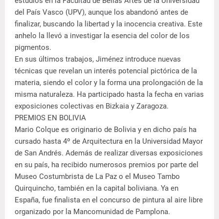
estudios en la Facultad de Bellas Artes de la Universidad
del País Vasco (UPV), aunque los abandonó antes de
finalizar, buscando la libertad y la inocencia creativa. Este
anhelo la llevó a investigar la esencia del color de los
pigmentos.
En sus últimos trabajos, Jiménez introduce nuevas
técnicas que revelan un interés potencial pictórica de la
materia, siendo el color y la forma una prolongación de la
misma naturaleza. Ha participado hasta la fecha en varias
exposiciones colectivas en Bizkaia y Zaragoza.
PREMIOS EN BOLIVIA
Mario Colque es originario de Bolivia y en dicho país ha
cursado hasta 4º de Arquitectura en la Universidad Mayor
de San Andrés. Además de realizar diversas exposiciones
en su país, ha recibido numerosos premios por parte del
Museo Costumbrista de La Paz o el Museo Tambo
Quirquincho, también en la capital boliviana. Ya en
España, fue finalista en el concurso de pintura al aire libre
organizado por la Mancomunidad de Pamplona.