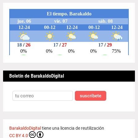
Boletín de BarakaldoDigital
suscríbete
BarakaldoDigital
tiene una licencia de reutilización
CC BY 4.0