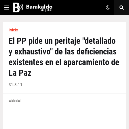
Inicio
El PP pide un peritaje "detallado
y exhaustivo" de las deficiencias
existentes en el aparcamiento de
La Paz
31.3.11
publicidad