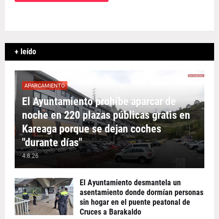
+ leído
APARCAMIENTO
El Ayuntamiento prohíbe aparcar de
noche en 220 plazas públicas gratis en
Kareaga porque se dejan coches
"durante días"
4.8.26
El Ayuntamiento desmantela un
asentamiento donde dormían personas
sin hogar en el puente peatonal de
Cruces a Barakaldo