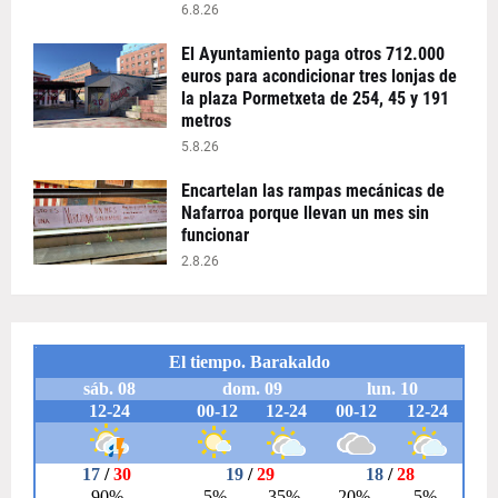
6.8.26
El Ayuntamiento paga otros 712.000
euros para acondicionar tres lonjas de
la plaza Pormetxeta de 254, 45 y 191
metros
5.8.26
Encartelan las rampas mecánicas de
Nafarroa porque llevan un mes sin
funcionar
2.8.26