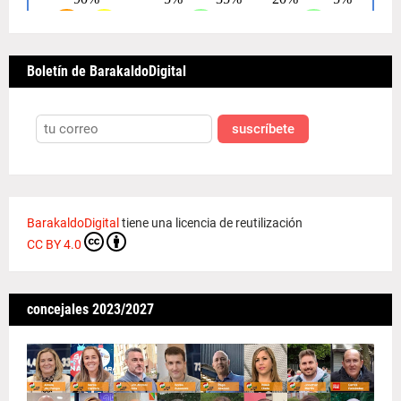
Boletín de BarakaldoDigital
suscríbete
BarakaldoDigital
tiene una licencia de reutilización
CC BY 4.0
concejales 2023/2027