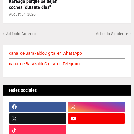
Kareaga porque se dejan
coches "durante días"
August 04, 2026
Artículo Anterior
Artículo Siguiente
canal de BarakaldoDigital en WhatsApp
canal de BarakaldoDigital en Telegram
redes sociales