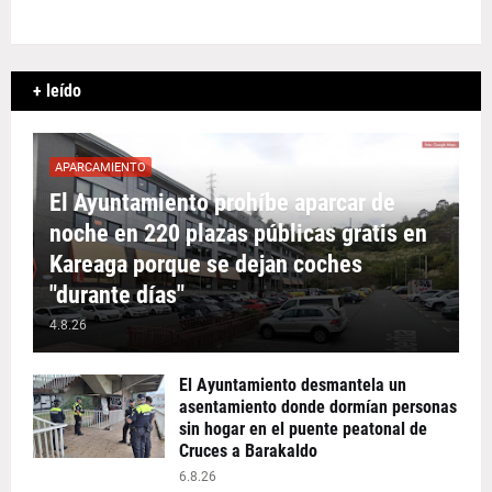
+ leído
APARCAMIENTO
El Ayuntamiento prohíbe aparcar de
noche en 220 plazas públicas gratis en
Kareaga porque se dejan coches
"durante días"
4.8.26
El Ayuntamiento desmantela un
asentamiento donde dormían personas
sin hogar en el puente peatonal de
Cruces a Barakaldo
6.8.26