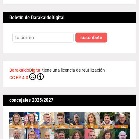
Boletín de BarakaldoDigital
suscríbete
BarakaldoDigital
tiene una licencia de reutilización
CC BY 4.0
concejales 2023/2027