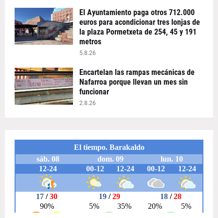
El Ayuntamiento paga otros 712.000
euros para acondicionar tres lonjas de
la plaza Pormetxeta de 254, 45 y 191
metros
5.8.26
Encartelan las rampas mecánicas de
Nafarroa porque llevan un mes sin
funcionar
2.8.26