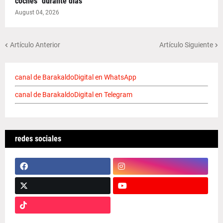
coches "durante días"
August 04, 2026
Artículo Anterior
Artículo Siguiente
canal de BarakaldoDigital en WhatsApp
canal de BarakaldoDigital en Telegram
redes sociales