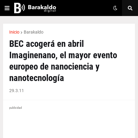
Inicio
Barakaldo
BEC acogerá en abril
Imaginenano, el mayor evento
europeo de nanociencia y
nanotecnología
29.3.11
publicidad