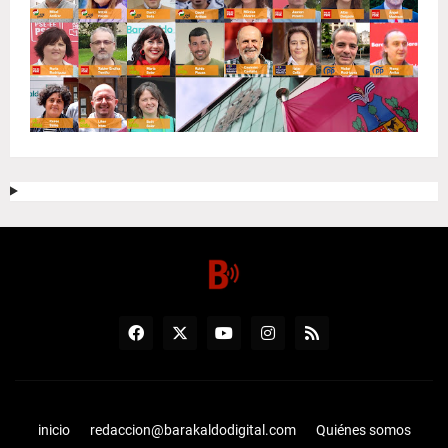
inicio
redaccion@barakaldodigital.com
Quiénes somos