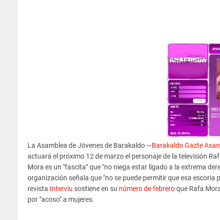
La Asamblea de Jóvenes de Barakaldo —
Barakaldo Gazte Asan
actuará el próximo 12 de marzo el personaje de la televisión R
Mora es un "fascita" que "no niega estar ligado a la extrema dere
organización señala que "no se puede permitir que esa escoria p
revista
Interviu
sostiene en su
número de febrero
que Rafa Mora 
por "acoso" a mujeres.