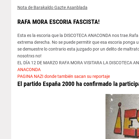
Nota de Barakaldo Gazte Asanblada
RAFA MORA ESCORIA FASCISTA!
Esta es la escoria que la DISCOTECA ANACONDA nos trae.Rafa
extrema derecha. No se puede permitir que esa escoria ponga un
se demuestre lo contrario esta juzgado por un delito de maltrat
nosotrxs
no!
EL
DÍA
12 DE MARZO RAFA MORA VISITARA LA DISCOTECA 
ANACONDA
PAGINA
NAZI
donde
también
sacan su reportaje
El partido España 2000 ha confirmado la
particip