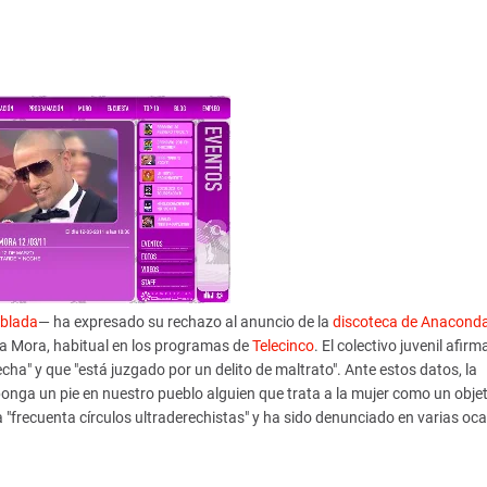
blada
— ha expresado su rechazo al anuncio de la
discoteca de Anacond
afa Mora, habitual en los programas de
Telecinco
. El colectivo juvenil afir
cha" y que "está juzgado por un delito de maltrato". Ante estos datos, la
onga un pie en nuestro pueblo alguien que trata a la mujer como un objet
"frecuenta círculos ultraderechistas" y ha sido denunciado en varias oc