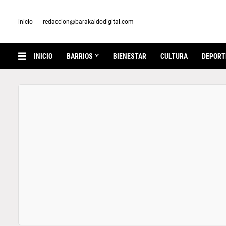
inicio
redaccion@barakaldodigital.com
INICIO
BARRIOS
BIENESTAR
CULTURA
DEPORT