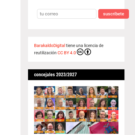
suscríbete
BarakaldoDigital
tiene una licencia de
reutilización
CC BY 4.0
concejales 2023/2027