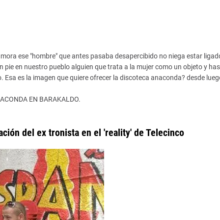
 mora ese "hombre" que antes pasaba
desapercibido
no niega estar ligado
 pie en nuestro pueblo alguien que trata a la mujer como un objeto y ha
o. Esa es la imagen que quiere ofrecer la discoteca anaconda? desde lueg
ANACONDA EN
BARAKALDO
.
ación
del
ex
tronista
en el '
reality
' de
Telecinco