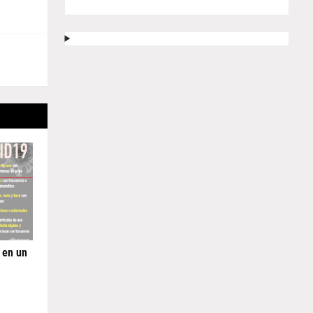
 en un