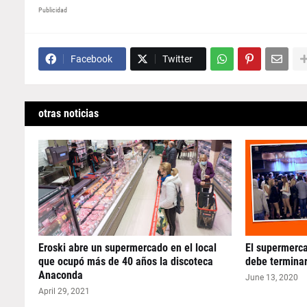
Publicidad
Facebook
Twitter
otras noticias
Eroski abre un supermercado en el local
El supermerc
que ocupó más de 40 años la discoteca
debe terminar
Anaconda
June 13, 2020
April 29, 2021