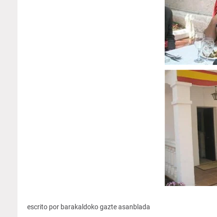
escrito por
barakaldoko
gazte
asanblada