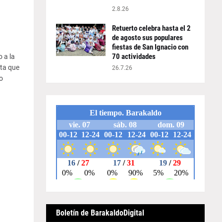
2.8.26
Retuerto celebra hasta el 2
de agosto sus populares
fiestas de San Ignacio con
70 actividades
 a la
sta que
26.7.26
o
Boletín de BarakaldoDigital