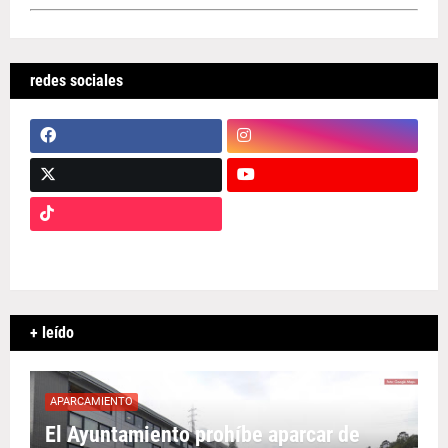
redes sociales
+ leído
APARCAMIENTO
El Ayuntamiento prohíbe aparcar de