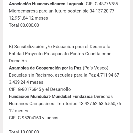
Asociación Huancavelicaren Lagunak
. CIF: G-48776785
Microempresa para un futuro sostenible 34.137,20 77
12.951,84 12 meses
Total 80.000,00
B) Sensibilización y/o Educación para el Desarrollo:
Entidad Proyecto Presupuesto Puntos Cuantía conc
Duración
Asamblea de Cooperación por la Paz
(País Vasco)
Escuelas sin Racismo, escuelas para la Paz 4.711,94 67
3.439,24 4 meses
CIF: G-80176845 y el Desarrollo
Fundación Mundubat-Mundubat Fundazioa
Derechos
Humanos Campesinos: Territorios 13.427,62 63 6.560,76
12 meses
CIF: G-95204160 y luchas.
Total 10.000,00