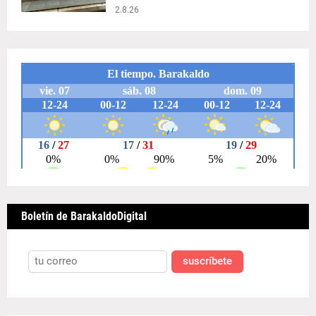
2.8.26
Boletín de BarakaldoDigital
suscríbete