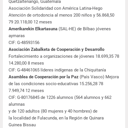
Quetzaltenango, Guatemala
Asociación Solidaridad con América Latina-Hego
Atención de ortodoncia al menos 200 niños y 56.868,50
79 20.118,00 12 meses
Amerikarekin Elkartasuna
(SAL-HE) de Bilbao jóvenes
aymaras
CIF: G-48593156
Asociación Zabalketa de Cooperación y Desarrollo
Fortalecimiento a organizaciones de jóvenes 18.699,35 78
14.280,00 8 meses
CIF: G-48461065 líderes indígenas de la Chiquitanía
Asamblea de Cooperación por la Paz
(País Vasco) Mejora
de las condiciones socio-educativas 15.256,28 78
7.949,74 12 meses
CIF: G-80176845 de 1226 alumnos (564 alumnos y 662
alumnas
y de 120 adultos (80 mujeres y 40 hombres) de
la localidad de Fulacunda, en la Región de Quinara
Guinea Bissau