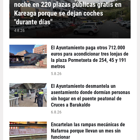
noche en 220 plazas públicas gratis en
Kareaga porque se dejan coches
"durante días"
4.8.26
El Ayuntamiento paga otros 712.000
euros para acondicionar tres lonjas de
la plaza Pormetxeta de 254, 45 y 191
metros
5.8.26
El Ayuntamiento desmantela un
asentamiento donde dormían personas
sin hogar en el puente peatonal de
Cruces a Barakaldo
6.8.26
Encartelan las rampas mecánicas de
Nafarroa porque llevan un mes sin
funcionar