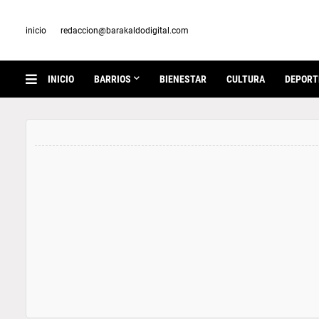
inicio
redaccion@barakaldodigital.com
INICIO
BARRIOS
BIENESTAR
CULTURA
DEPORT