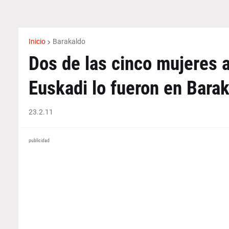
Inicio
Barakaldo
Dos de las cinco mujeres 
Euskadi lo fueron en Bara
23.2.11
publicidad