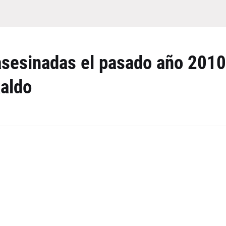
asesinadas el pasado año 2010
kaldo