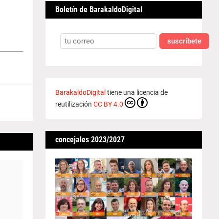
Boletín de BarakaldoDigital
suscríbete
BarakaldoDigital
tiene una licencia de
reutilización
CC BY 4.0
concejales 2023/2027