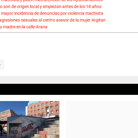
o son de origen local y empiezan antes de los 18 años
 mayor incidencia de denuncias por violencia machista
agresiones sexuales al centro asesor de la mujer Argitan
 madre en la calle Arana