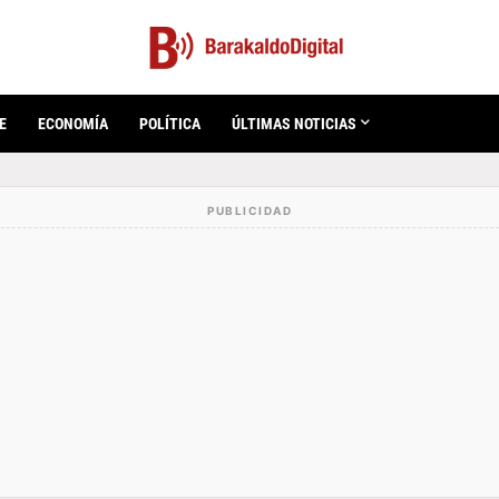
E
ECONOMÍA
POLÍTICA
ÚLTIMAS NOTICIAS