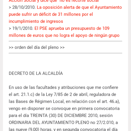
Acción Social y dice que "no es recorte social"
> 28/10/2010.
La oposición alerta de que el Ayuntamiento
puede sufrir un déficit de 31 millones por el
incumplimiento de ingresos
> 19/1/2010.
El PSE aprueba un presupuesto de 109
millones de euros que no logra el apoyo de ningún grupo
>> orden del día del pleno >>
DECRETO DE LA ALCALDÍA
En uso de las facultades y atribuciones que me confiere
el art. 21.1.c) de la Ley 7/85 de 2 de abril, reguladora de
las Bases de Régimen Local, en relación con el art. 46.a),
vengo en disponer se convoque en primera convocatoria
para el día TREINTA (30) DE DICIEMBRE 2010, sesión
ORDINARIA DEL AYUNTAMIENTO PLENO no 27/2.010, a
las nueve (9,00) horas, y en segunda convocatoria el día