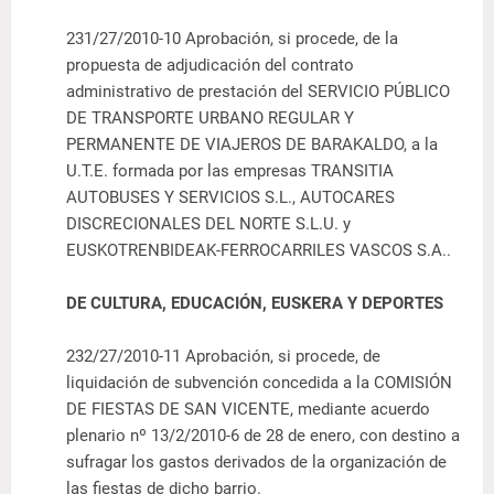
231/27/2010-10
Aprobación, si procede
, de la
propuesta de adjudicación del
contrato
administrativo
de prestación del SERVICIO PÚBLICO
DE
TRANSPORTE URBANO
REGULAR Y
PERMANENTE DE VIAJEROS DE BARAKALDO, a la
U.T.E. formada por las empresas TRANSITIA
AUTOBUSES Y SERVICIOS S.L., AUTOCARES
DISCRECIONALES DEL NORTE S.L.U. y
EUSKOTRENBIDEAK-FERROCARRILES VASCOS S.A..
DE CULTURA, EDUCACIÓN, EUSKERA Y DEPORTES
232/27/2010-11
Aprobación, si procede, de
liquidación de subvención
concedida a la COMISIÓN
DE
FIESTAS DE SAN VICENTE
, mediante acuerdo
plenario nº 13/2/2010-6 de 28 de enero, con destino a
sufragar los gastos derivados de la organización de
las fiestas de dicho barrio.