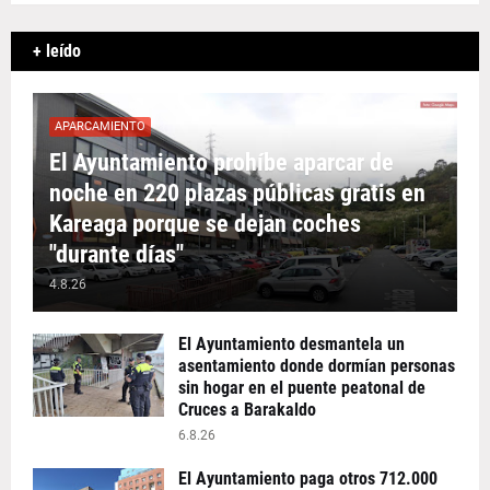
+ leído
APARCAMIENTO
El Ayuntamiento prohíbe aparcar de
noche en 220 plazas públicas gratis en
Kareaga porque se dejan coches
"durante días"
4.8.26
El Ayuntamiento desmantela un
asentamiento donde dormían personas
sin hogar en el puente peatonal de
Cruces a Barakaldo
6.8.26
El Ayuntamiento paga otros 712.000