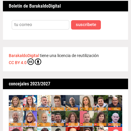
Boletín de BarakaldoDigital
suscríbete
BarakaldoDigital
tiene una licencia de reutilización
CC BY 4.0
concejales 2023/2027