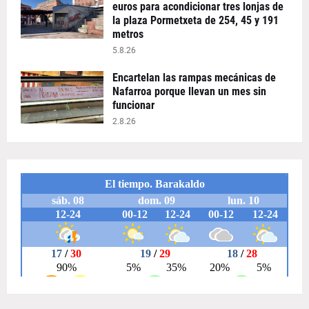
euros para acondicionar tres lonjas de
la plaza Pormetxeta de 254, 45 y 191
metros
5.8.26
Encartelan las rampas mecánicas de
Nafarroa porque llevan un mes sin
funcionar
2.8.26