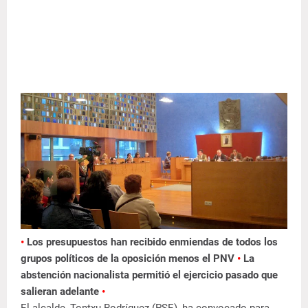
•
Los presupuestos han recibido enmiendas de todos los
grupos políticos de la oposición menos el PNV
•
La
abstención nacionalista permitió el ejercicio pasado que
salieran adelante
•
El alcalde, Tontxu Rodríguez (PSE), ha convocado para