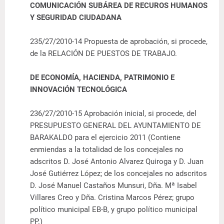
COMUNICACIÓN SUBÁREA DE RECUROS HUMANOS
Y SEGURIDAD CIUDADANA
235/27/2010-14
Propuesta de aprobación, si procede,
de la RELACIÓN DE PUESTOS DE TRABAJO.
DE ECONOMÍA, HACIENDA, PATRIMONIO E
INNOVACIÓN TECNOLÓGICA
236/27/2010-15 Aprobación inicial, si procede, del
PRESUPUESTO GENERAL DEL AYUNTAMIENTO DE
BARAKALDO para el ejercicio 2011 (Contiene
enmiendas a la totalidad de los concejales no
adscritos D. José Antonio Alvarez Quiroga y D. Juan
José Gutiérrez López; de los concejales no adscritos
D. José Manuel Castaños Munsuri, Dña. Mª Isabel
Villares Creo y Dña. Cristina Marcos Pérez; grupo
político municipal EB-B, y grupo político municipal
PP.)