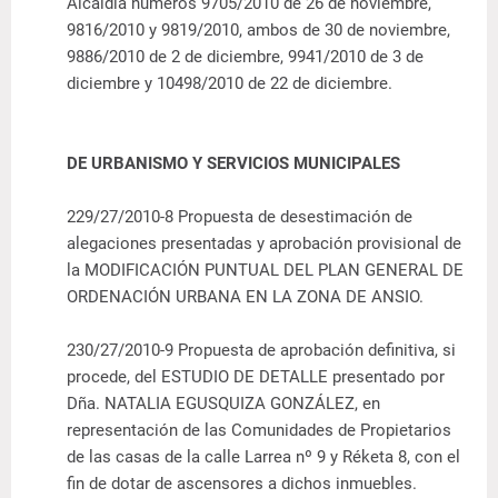
Alcaldía números 9705/2010 de 26 de noviembre,
9816/2010 y 9819/2010, ambos de 30 de noviembre,
9886/2010 de 2 de diciembre, 9941/2010 de 3 de
diciembre y 10498/2010 de 22 de diciembre.
DE URBANISMO Y SERVICIOS MUNICIPALES
229/27/2010-8 Propuesta de desestimación de
alegaciones presentadas y aprobación provisional de
la MODIFICACIÓN PUNTUAL DEL PLAN GENERAL DE
ORDENACIÓN URBANA EN LA ZONA DE ANSIO.
230/27/2010-9 Propuesta de aprobación definitiva, si
procede, del ESTUDIO DE DETALLE presentado por
Dña. NATALIA EGUSQUIZA GONZÁLEZ, en
representación de las Comunidades de Propietarios
de las casas de la calle Larrea nº 9 y Réketa 8, con el
fin de dotar de ascensores a dichos inmuebles.