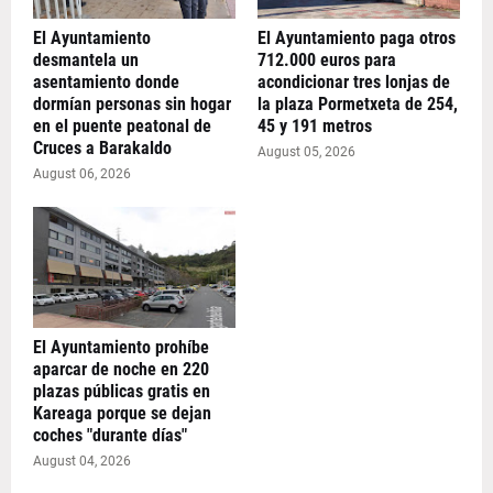
El Ayuntamiento
El Ayuntamiento paga otros
desmantela un
712.000 euros para
asentamiento donde
acondicionar tres lonjas de
dormían personas sin hogar
la plaza Pormetxeta de 254,
en el puente peatonal de
45 y 191 metros
Cruces a Barakaldo
August 05, 2026
August 06, 2026
El Ayuntamiento prohíbe
aparcar de noche en 220
plazas públicas gratis en
Kareaga porque se dejan
coches "durante días"
August 04, 2026