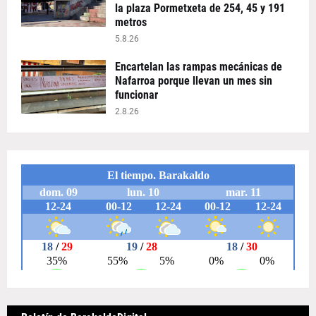
la plaza Pormetxeta de 254, 45 y 191
metros
5.8.26
Encartelan las rampas mecánicas de
Nafarroa porque llevan un mes sin
funcionar
2.8.26