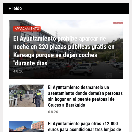
+ leído
APARCAMIENTO
El Ayuntamiento prohíbe aparcar de
noche en 220 plazas públicas gratis en
Kareaga porque se dejan coches
"durante días"
4.8.26
El Ayuntamiento desmantela un
asentamiento donde dormían personas
sin hogar en el puente peatonal de
Cruces a Barakaldo
6.8.26
El Ayuntamiento paga otros 712.000
euros para acondicionar tres lonjas de