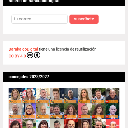
Boletín de BarakaldoDigital
suscríbete
BarakaldoDigital
tiene una licencia de reutilización
CC BY 4.0
concejales 2023/2027