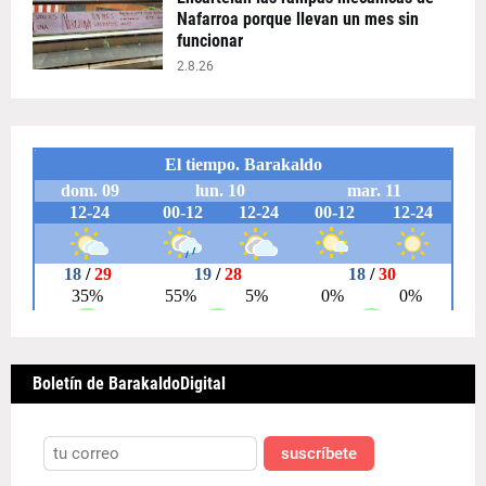
Nafarroa porque llevan un mes sin
funcionar
2.8.26
Boletín de BarakaldoDigital
suscríbete