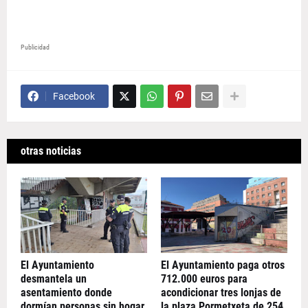
Publicidad
Facebook
otras noticias
El Ayuntamiento
El Ayuntamiento paga otros
desmantela un
712.000 euros para
asentamiento donde
acondicionar tres lonjas de
dormían personas sin hogar
la plaza Pormetxeta de 254,