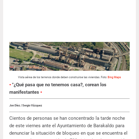
Vista aérea de los terrenos donde deben construirse las viviendas. Foto:
Bing Maps
•
"¿Qué pasa que no tenemos casa?, corean los
manifestantes
•
Jon Díez / Sergio Vázquez
Cientos de personas se han concentrado la tarde noche
de este viernes ante el Ayuntamiento de Barakaldo para
denunciar la situación de bloqueo en que se encuentra el