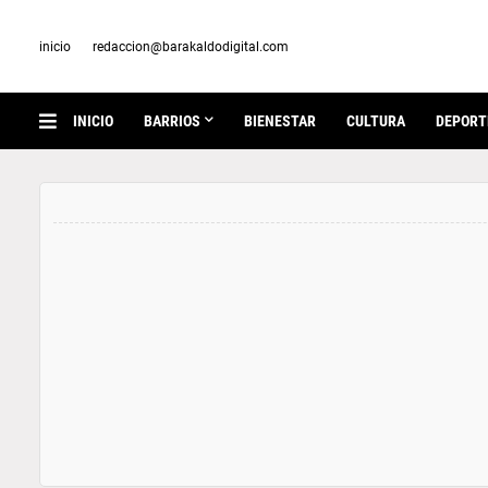
inicio
redaccion@barakaldodigital.com
INICIO
BARRIOS
BIENESTAR
CULTURA
DEPORT