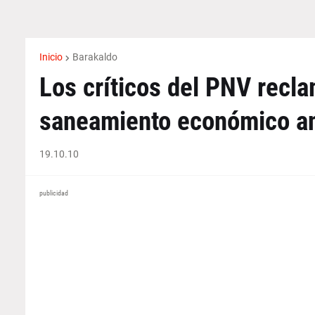
Inicio
Barakaldo
Los críticos del PNV recla
saneamiento económico an
19.10.10
publicidad