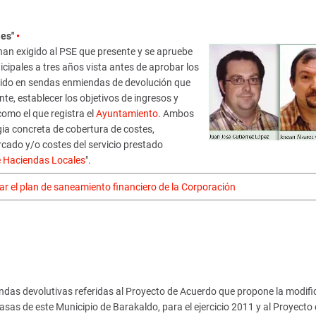
les"
•
han exigido al PSE que presente y se apruebe
ipales a tres años vista antes de aprobar los
igido en sendas enmiendas de devolución que
te, establecer los objetivos de ingresos y
omo el que registra el
Ayuntamiento
. Ambos
ia concreta de cobertura de costes,
rcado y/o costes del servicio prestado
 Haciendas Locales
".
rar el plan de saneamiento financiero de la Corporación
as devolutivas referidas al Proyecto de Acuerdo que propone la modifi
as de este Municipio de Barakaldo, para el ejercicio 2011 y al Proyecto 