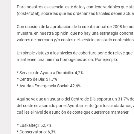
Para nosotros es esencial este dato y contiene variables que af
(coste total), sobre las que las ordenanzas fiscales deben actuar
Con ocasión de la aprobación de la cuenta anual de 2008 hemos
muestra, en nuestra opinión, que no hay una estrategia concreta
valores de mercado y/o costes del servicio prestado contenidos
Un simple vistazo a los niveles de cobertura pone de relieve que
mantienen una mínima homogeneización. Por ejemplo:
* Servicio de Ayuda a Domicilio: 4,2%
* Centro de Día: 31,7%
* Ayudas Emergencia Social: 42,6%
Aquí se ve que un usuario del Centro de Día soporta un 31,7% del 
del coste es asumido por el Ayuntamiento (por los ciudadanos, a 
cuál es el nivel de asunción de coste que queremos mantener.
* Euskaltegi: 52,7%
* Conservatorio: 6,3%