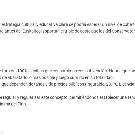
a estrategia cultural y educativa clara se podría esperar un nivel de cober
diantes del Euskaltegi soportan el triple de coste que los del Conservator
bertura del 100% significa que consumimos con subvención. Habría que an
to de abaratarlo lo más posible y luego cubrirlo en su totalidad.
 que dependen de tasas y de precios públicos (Inguralde, 23,1%, Licencia
 regular y regularizar este concepto, permitiéndonos establecer una ten
ínima del Plan.