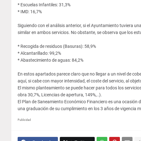
* Escuelas Infantiles: 31,3%
* IMD: 16,7%
Siguiendo con el análisis anterior, si el Ayuntamiento tuviera un
similar en ambos servicios. No obstante, se observa que los estu
* Recogida de residuos (Basuras): 58,9%
* Alcantarillado: 99,2%
* Abastecimiento de aguas: 84,2%
En estos apartados parece claro que no llegar a un nivel de co
aquí, si cabe con mayor intensidad, el coste del servicio, al obje
El mismo planteamiento se puede hacer para todos los servicios
obra 30,7%, Licencias de apertura, 149%,..).
El Plan de Saneamiento Económico Financiero es una ocasión de
una graduación de su cumplimiento en los 3 años de vigencia m
Publicidad