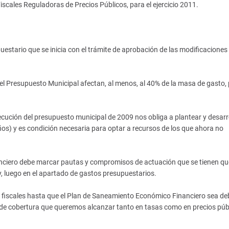
cales Reguladoras de Precios Públicos, para el ejercicio 2011.
stario que se inicia con el trámite de aprobación de las modificaciones 
el Presupuesto Municipal afectan, al menos, al 40% de la masa de gasto, 
jecución del presupuesto municipal de 2009 nos obliga a plantear y desarr
s) y es condición necesaria para optar a recursos de los que ahora no
nciero debe marcar pautas y compromisos de actuación que se tienen qu
y, luego en el apartado de gastos presupuestarios.
 fiscales hasta que el Plan de Saneamiento Económico Financiero sea de
de cobertura que queremos alcanzar tanto en tasas como en precios púb