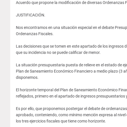
Acuerdo que propone la modificación de diversas Ordenanzas Fis
JUSTIFICACIÓN.
Nos encontramos en una situación especial en el debate Presupue
Ordenanzas Fiscales.
Las decisiones que se tomen en este apartado de los ingresos d
que su incidencia no se puede calificar de menor.
La situación presupuestaria puesta de relieve en el estado de e
Plan de Saneamiento Económico Financiero a medio plazo (3 año
disponemos.
El horizonte temporal del Plan de Saneamiento Económico Fina
reflejados, primero en el apartado de ingresos presupuestarios 
Es por ello, que proponemos postergar el debate de ordenanzas
aprobado, conteniendo, como mínimo mención expresa al nivel 
los tres ejercicios fiscales que tiene como horizonte.