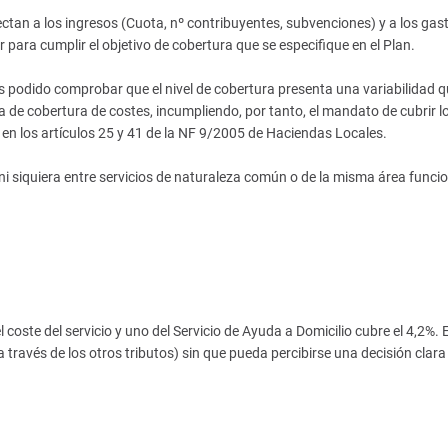
ectan a los ingresos (Cuota, nº contribuyentes, subvenciones) y a los gas
 para cumplir el objetivo de cobertura que se especifique en el Plan.
 podido comprobar que el nivel de cobertura presenta una variabilidad q
 de cobertura de costes, incumpliendo, por tanto, el mandato de cubrir l
 en los artículos 25 y 41 de la NF 9/2005 de Haciendas Locales.
 ni siquiera entre servicios de naturaleza común o de la misma área funci
coste del servicio y uno del Servicio de Ayuda a Domicilio cubre el 4,2%. E
través de los otros tributos) sin que pueda percibirse una decisión clara