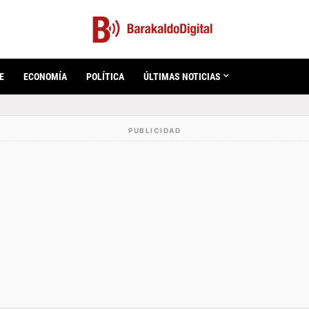
E
ECONOMÍA
POLÍTICA
ÚLTIMAS NOTICIAS