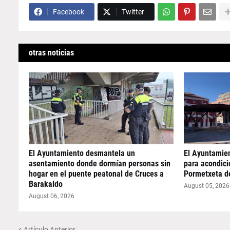
Facebook
Twitter
otras noticias
El Ayuntamiento desmantela un
El Ayuntamie
asentamiento donde dormían personas sin
para acondicio
hogar en el puente peatonal de Cruces a
Pormetxeta d
Barakaldo
August 05, 2026
August 06, 2026
Artículo Anterior