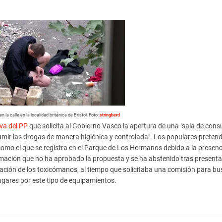
 la calle en la localidad británica de Bristol. Foto:
stringberd
iva del PP
que solicita al Gobierno Vasco la apertura de una "sala de con
ir las drogas de manera higiénica y controlada". Los populares preten
como el que se registra en el Parque de Los Hermanos debido a la presenc
ormación que no ha aprobado la propuesta y se ha abstenido tras presenta
ación de los toxicómanos, al tiempo que solicitaba una comisión para bus
lugares por este tipo de equipamientos.