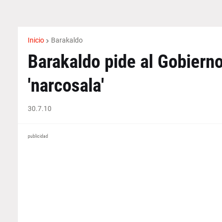
Inicio
Barakaldo
Barakaldo pide al Gobierno
'narcosala'
30.7.10
publicidad