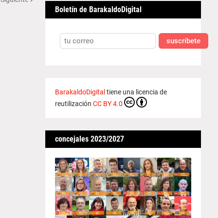
Boletín de BarakaldoDigital
suscríbete
BarakaldoDigital
tiene una licencia de
reutilización
CC BY 4.0
concejales 2023/2027