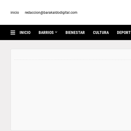
inicio
redaccion@barakaldodigital.com
INICIO
BARRIOS
BIENESTAR
CULTURA
DEPORT