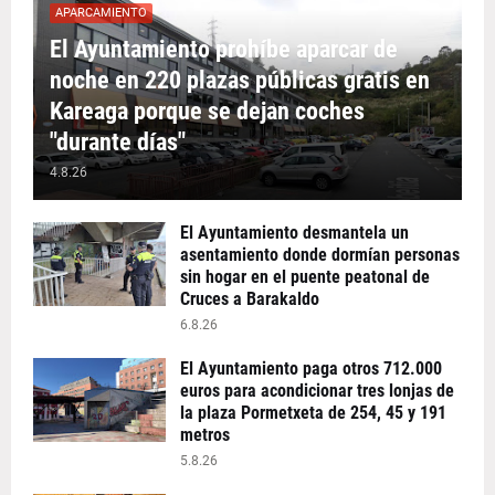
APARCAMIENTO
El Ayuntamiento prohíbe aparcar de
noche en 220 plazas públicas gratis en
Kareaga porque se dejan coches
"durante días"
4.8.26
El Ayuntamiento desmantela un
asentamiento donde dormían personas
sin hogar en el puente peatonal de
Cruces a Barakaldo
6.8.26
El Ayuntamiento paga otros 712.000
euros para acondicionar tres lonjas de
la plaza Pormetxeta de 254, 45 y 191
metros
5.8.26