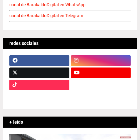
canal de BarakaldoDigital en WhatsApp
canal de BarakaldoDigital en Telegram
redes sociales
+ leído