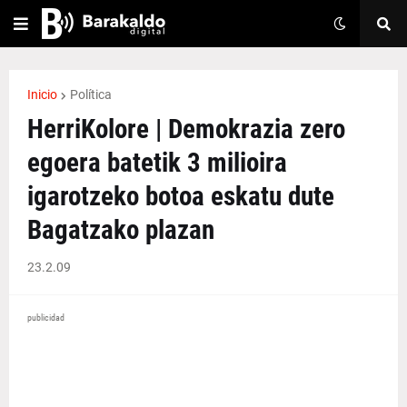
Inicio
Política
HerriKolore | Demokrazia zero
egoera batetik 3 milioira
igarotzeko botoa eskatu dute
Bagatzako plazan
23.2.09
publicidad