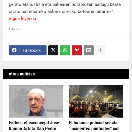
geratu eta justizia eta bakearen norabidean badugu beste
urrats bat emateko aukera urrezko botoaren bitartez".
Sigue leyendo
Publicidad
Facebook
otras noticias
Fallece el exconcejal José
El balance policial señala
Ramón Arteta San Pedro
"incidentes puntuales" con