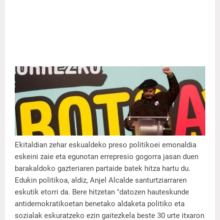
Ekitaldian zehar eskualdeko preso politikoei emonaldia
eskeini zaie eta egunotan errepresio gogorra jasan duen
barakaldoko gazteriaren partaide batek hitza hartu du.
Edukin politikoa, aldiz, Anjel Alcalde santurtziarraren
eskutik etorri da. Bere hitzetan "datozen hauteskunde
antidemokratikoetan benetako aldaketa politiko eta
sozialak eskuratzeko ezin gaitezkela beste 30 urte itxaron