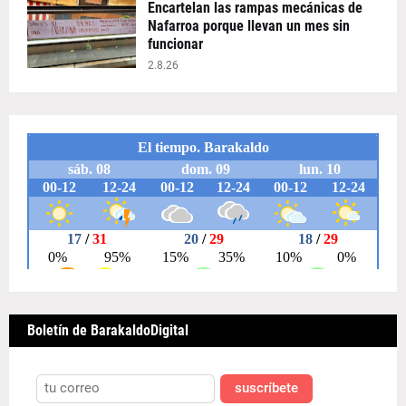
Encartelan las rampas mecánicas de
Nafarroa porque llevan un mes sin
funcionar
2.8.26
Boletín de BarakaldoDigital
suscríbete