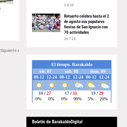
2.8.26
e
Retuerto celebra hasta el 2
de agosto sus populares
fiestas de San Ignacio con
70 actividades
26.7.26
 Siguiente
Boletín de BarakaldoDigital