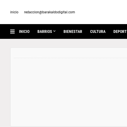
inicio
redaccion@barakaldodigital.com
INICIO
BARRIOS
BIENESTAR
CULTURA
DEPORT