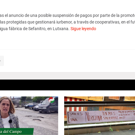
ras el anuncio de una posible suspensión de pagos por parte de la promot
ndas protegidas que gestionará iurbenor, a través de cooperativas, en el fu
igua fábrica de Sefanitro, en Lutxana.
Sigue leyendo