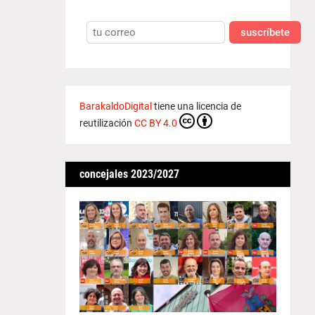
suscríbete
BarakaldoDigital
tiene una licencia de
reutilización
CC BY 4.0
concejales 2023/2027