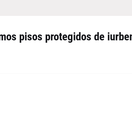
timos pisos protegidos de iurbe