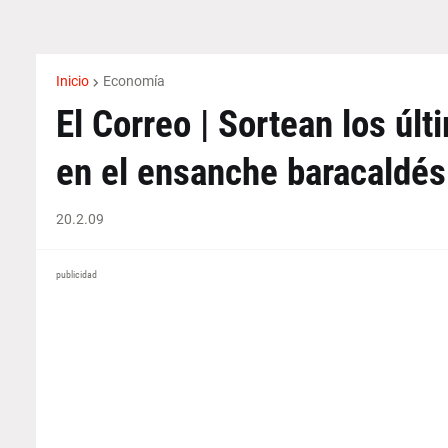
Inicio
Economía
El Correo | Sortean los úl
en el ensanche baracaldés
20.2.09
publicidad