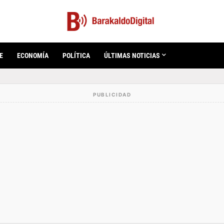
E
ECONOMÍA
POLÍTICA
ÚLTIMAS NOTICIAS