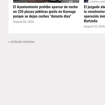
El Ayuntamiento prohíbe aparcar de noche
El juzgado abr
en 220 plazas públicas gratis en Kareaga
la constructo
porque se dejan coches "durante días"
operación inm
Burtzeña
August 04, 2026
August 03, 2026
Artículo Anterior