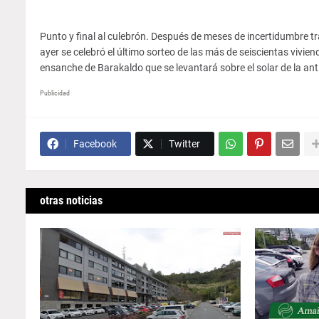
Punto y final al culebrón. Después de meses de incertidumbre t
ayer se celebró el último sorteo de las más de seiscientas vivie
ensanche de Barakaldo que se levantará sobre el solar de la ant
Publicidad
Facebook
Twitter
otras noticias