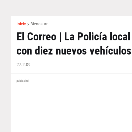
Inicio
Bienestar
El Correo | La Policía loca
con diez nuevos vehículos
27.2.09
publicidad