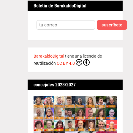
Boletín de BarakaldoDigital
suscríbete
BarakaldoDigital
tiene una licencia de
reutilización
CC BY 4.0
concejales 2023/2027