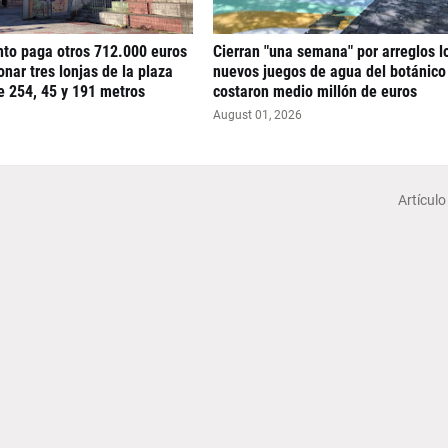
nto paga otros 712.000 euros
Cierran "una semana" por arreglos l
nar tres lonjas de la plaza
nuevos juegos de agua del botánico
e 254, 45 y 191 metros
costaron medio millón de euros
August 01, 2026
Artículo