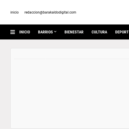
inicio
redaccion@barakaldodigital.com
INICIO
BARRIOS
BIENESTAR
CULTURA
DEPORT