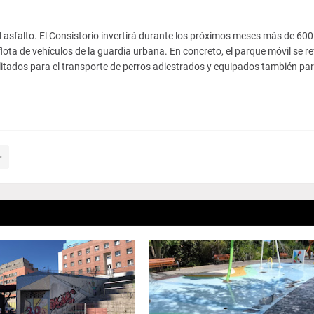
al asfalto. El Consistorio invertirá durante los próximos meses más de 60
lota de vehículos de la guardia urbana. En concreto, el parque móvil se r
tados para el transporte de perros adiestrados y equipados también pa