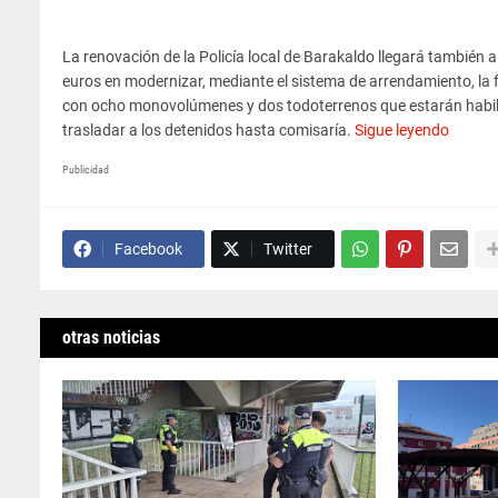
La renovación de la Policía local de Barakaldo llegará también 
euros en modernizar, mediante el sistema de arrendamiento, la f
con ocho monovolúmenes y dos todoterrenos que estarán habili
trasladar a los detenidos hasta comisaría.
Sigue leyendo
Publicidad
Facebook
Twitter
otras noticias