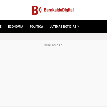
E
ECONOMÍA
POLÍTICA
ÚLTIMAS NOTICIAS