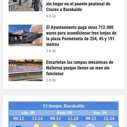
sin hogar en el puente peatonal de
Cruces a Barakaldo
6.8.26
El Ayuntamiento paga otros 712.000
euros para acondicionar tres lonjas de
la plaza Pormetxeta de 254, 45 y 191
metros
5.8.26
Encartelan las rampas mecánicas de
Nafarroa porque llevan un mes sin
funcionar
2.8.26