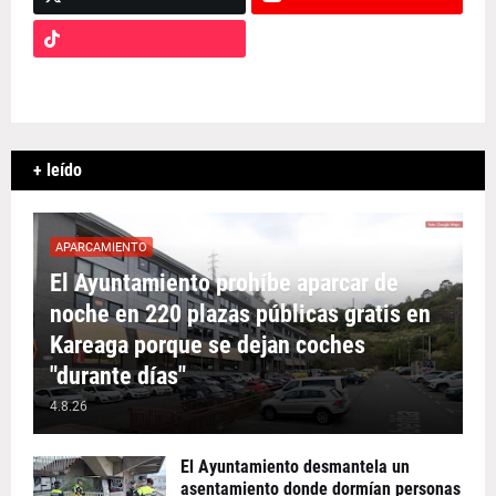
+ leído
APARCAMIENTO
El Ayuntamiento prohíbe aparcar de
noche en 220 plazas públicas gratis en
Kareaga porque se dejan coches
"durante días"
4.8.26
El Ayuntamiento desmantela un
asentamiento donde dormían personas