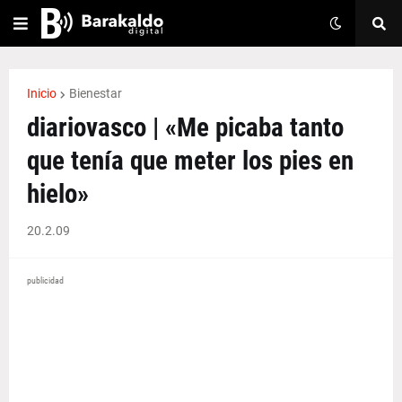
Inicio
Bienestar
diariovasco | «Me picaba tanto
que tenía que meter los pies en
hielo»
20.2.09
publicidad