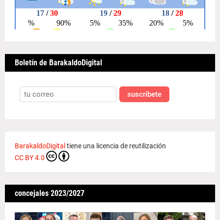
Boletín de BarakaldoDigital
suscríbete
BarakaldoDigital
tiene una licencia de reutilización
CC BY 4.0
concejales 2023/2027