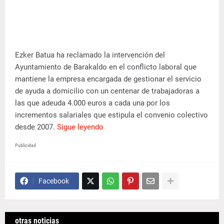
Ezker Batua ha reclamado la intervención del
Ayuntamiento de Barakaldo en el conflicto laboral que
mantiene la empresa encargada de gestionar el servicio
de ayuda a domicilio con un centenar de trabajadoras a
las que adeuda 4.000 euros a cada una por los
incrementos salariales que estipula el convenio colectivo
desde 2007.
Sigue leyendo
Publicidad
Facebook
otras noticias