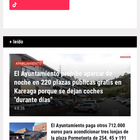
+ leído
APARCAMIENTO
El Ayuntamiento prohíbe aparcar de
noche en 220 plazas públicas gratis en
Kareaga porque se dejan coches
"durante días"
4.8.26
El Ayuntamiento paga otros 712.000
euros para acondicionar tres lonjas de
la plaza Pormetxeta de 254, 45 y 191