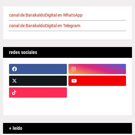
canal de BarakaldoDigital en WhatsApp
canal de BarakaldoDigital en Telegram
redes sociales
+ leído