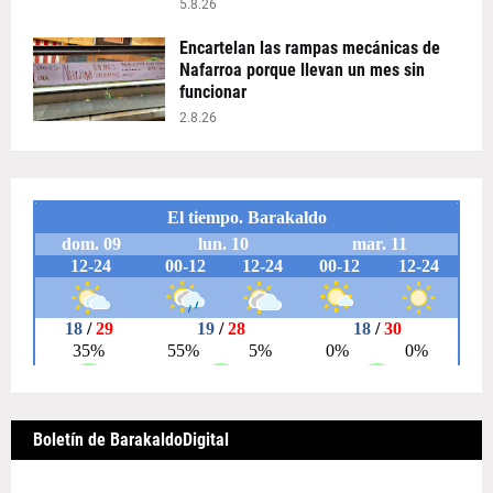
5.8.26
Encartelan las rampas mecánicas de
Nafarroa porque llevan un mes sin
funcionar
2.8.26
Boletín de BarakaldoDigital