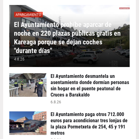
APARCAMIENTO
El Ayuntamiento prohíbe aparcar de
noche en 220 plazas públicas gratis en
Kareaga porque se dejan coches
"durante días"
4.8.26
El Ayuntamiento desmantela un
asentamiento donde dormían personas
sin hogar en el puente peatonal de
Cruces a Barakaldo
6.8.26
El Ayuntamiento paga otros 712.000
euros para acondicionar tres lonjas de
la plaza Pormetxeta de 254, 45 y 191
metros