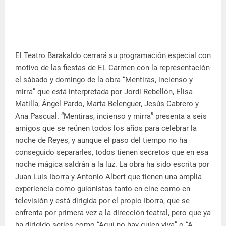
El Teatro Barakaldo cerrará su programación especial con
motivo de las fiestas de EL Carmen con la representación
el sábado y domingo de la obra “Mentiras, incienso y
mirra” que está interpretada por Jordi Rebellón, Elisa
Matilla, Ángel Pardo, Marta Belenguer, Jesús Cabrero y
Ana Pascual.
“Mentiras, incienso y mirra” presenta a seis
amigos que se reúnen todos los años para celebrar la
noche de Reyes, y aunque el paso del tiempo no ha
conseguido separarles, todos tienen secretos que en esa
noche mágica saldrán a la luz. La obra ha sido escrita por
Juan Luis Iborra y Antonio Albert que tienen una amplia
experiencia como guionistas tanto en cine como en
televisión y está dirigida por el propio Iborra, que se
enfrenta por primera vez a la dirección teatral, pero que ya
ha dirigido series como “Aquí no hay quien viva” o “A