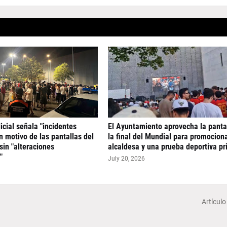
icial señala "incidentes
El Ayuntamiento aprovecha la panta
n motivo de las pantallas del
la final del Mundial para promociona
sin "alteraciones
alcaldesa y una prueba deportiva pr
"
July 20, 2026
Artículo