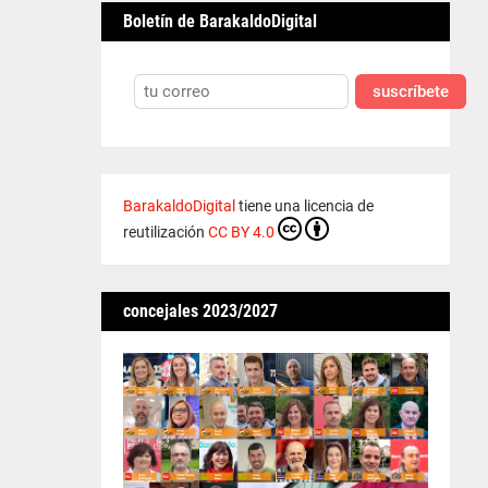
Boletín de BarakaldoDigital
suscríbete
BarakaldoDigital
tiene una licencia de
reutilización
CC BY 4.0
concejales 2023/2027