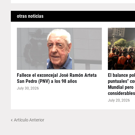
otras noticias
Fallece el exconcejal José Ramón Arteta
El balance pol
San Pedro (PNV) a los 98 años
puntuales" co
Mundial pero 
July 30, 2026
considerables
July 20, 2026
Artículo Anterior