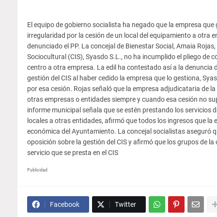
El equipo de gobierno socialista ha negado que la empresa que g
irregularidad por la cesión de un local del equipamiento a ot
denunciado el PP.
La concejal de Bienestar Social, Amaia Rojas,
Sociocultural (CIS), Syasdo S.L., no ha incumplido el pliego de co
centro a otra empresa. La edil ha contestado así a la denuncia 
gestión del CIS al haber cedido la empresa que lo gestiona, Sya
por esa cesión. Rojas señaló que la empresa adjudicataria de la 
otras empresas o entidades siempre y cuando esa cesión no sup
informe municipal señala que se estén prestando los servicios d
locales a otras entidades, afirmó que todos los ingresos que la 
económica del Ayuntamiento. La concejal socialistas aseguró qu
oposición sobre la gestión del CIS y afirmó que los grupos de la
servicio que se presta en el CIS
Publicidad
Facebook
Twitter