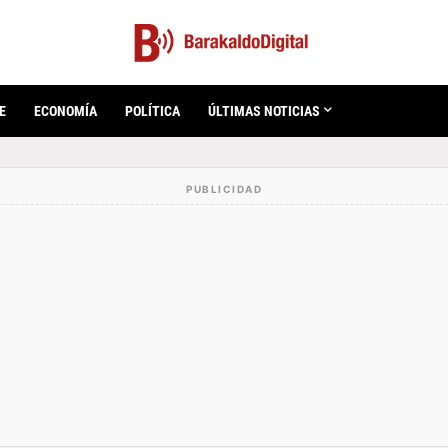
E
ECONOMÍA
POLÍTICA
ÚLTIMAS NOTICIAS