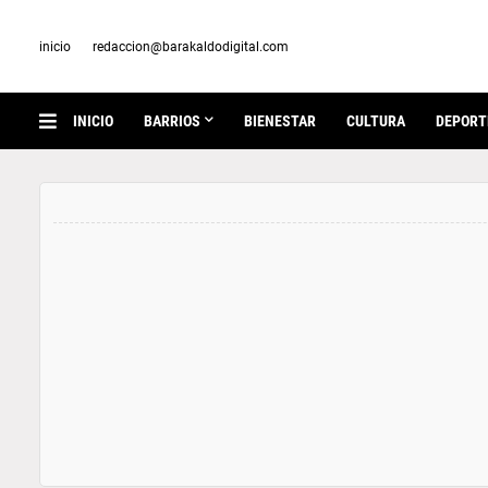
inicio
redaccion@barakaldodigital.com
INICIO
BARRIOS
BIENESTAR
CULTURA
DEPORT