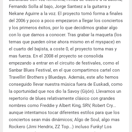
Fernando Solla al bajo, Jorge Santxez a la guitarra y
Nekane Aguirre a la voz. El proyecto tomó forma a finales
del 2006 y poco a poco empezaron a llegar los conciertos
y los primeros éxitos, por lo que decidimos grabar algo
con lo que darnos a conocer. Tras grabar la maqueta (los
temas que pueden oírse ahora mismo en el myspace) en
el cuarto del bajista, a coste 0, el proyecto toma mas y
mas fuerza. En el 2008 el proyecto se consolida
empezando a entrar en el circuito de festivales, como el
Sanbar Blues Festival, en el que compartimos cartel con
Travellin' Brothers y Bluedays. Además, este año hemos
conseguido llevar nuestra música fuera de Euskadi, como
la oportunidad que nos dio la Savoy (Gijón). Llevamos un
repertorio de blues relativamente clásico con grandes
nombres como Freddie y Albert King, SRV, Robert Cry...
aunque intentamos tocar diferentes estilos para que los
conciertos sean más dinámicos; Algo de Soul, algo mas
Rockero (Jimi Hendrix, ZZ Top...) incluso Funky! Los