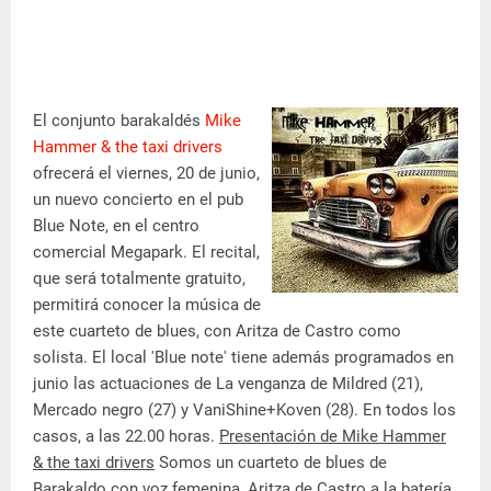
El conjunto barakaldés
Mike
Hammer & the taxi drivers
ofrecerá el viernes, 20 de junio,
un nuevo concierto en el pub
Blue Note, en el centro
comercial Megapark. El recital,
que será totalmente gratuito,
permitirá conocer la música de
este cuarteto de blues, con Aritza de Castro como
solista. El local 'Blue note' tiene además programados en
junio las actuaciones de La venganza de Mildred (21),
Mercado negro (27) y VaniShine+Koven (28). En todos los
casos, a las 22.00 horas.
Presentación de Mike Hammer
& the taxi drivers
Somos un cuarteto de blues de
Barakaldo con voz femenina, Aritza de Castro a la batería,