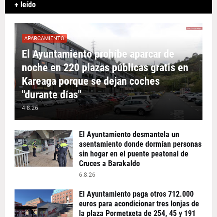
+ leído
APARCAMIENTO
El Ayuntamiento prohíbe aparcar de
noche en 220 plazas públicas gratis en
Kareaga porque se dejan coches
"durante días"
4.8.26
El Ayuntamiento desmantela un
asentamiento donde dormían personas
sin hogar en el puente peatonal de
Cruces a Barakaldo
6.8.26
El Ayuntamiento paga otros 712.000
euros para acondicionar tres lonjas de
la plaza Pormetxeta de 254, 45 y 191