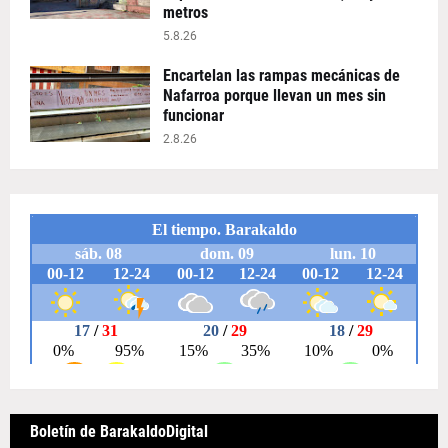
metros
5.8.26
Encartelan las rampas mecánicas de
Nafarroa porque llevan un mes sin
funcionar
2.8.26
Boletín de BarakaldoDigital