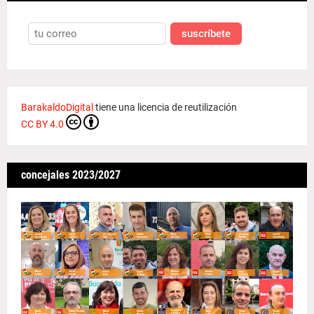
suscríbete
BarakaldoDigital
tiene una licencia de reutilización
CC BY 4.0
concejales 2023/2027