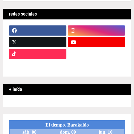
redes sociales
+ leído