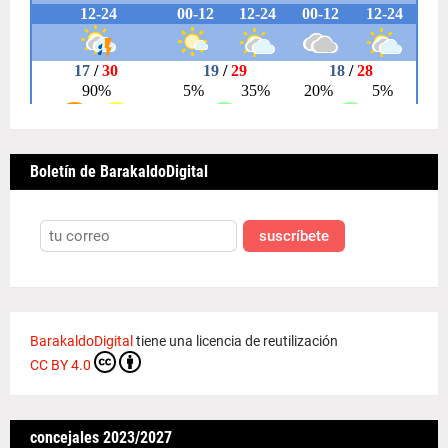
Boletín de BarakaldoDigital
suscríbete
BarakaldoDigital
tiene una licencia de reutilización
CC BY 4.0
concejales 2023/2027