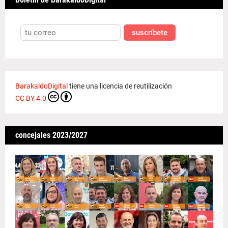
suscríbete
BarakaldoDigital
tiene una licencia de reutilización
CC BY 4.0
concejales 2023/2027