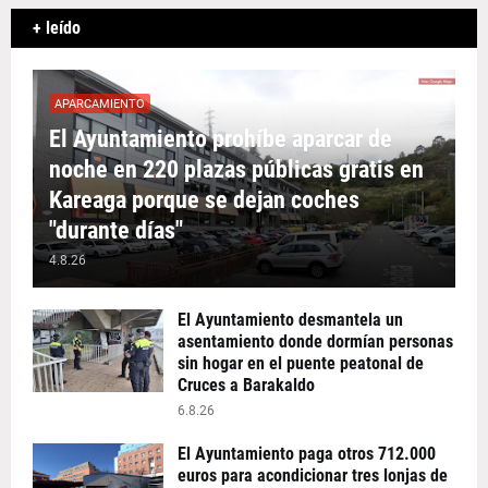
+ leído
APARCAMIENTO
El Ayuntamiento prohíbe aparcar de
noche en 220 plazas públicas gratis en
Kareaga porque se dejan coches
"durante días"
4.8.26
El Ayuntamiento desmantela un
asentamiento donde dormían personas
sin hogar en el puente peatonal de
Cruces a Barakaldo
6.8.26
El Ayuntamiento paga otros 712.000
euros para acondicionar tres lonjas de