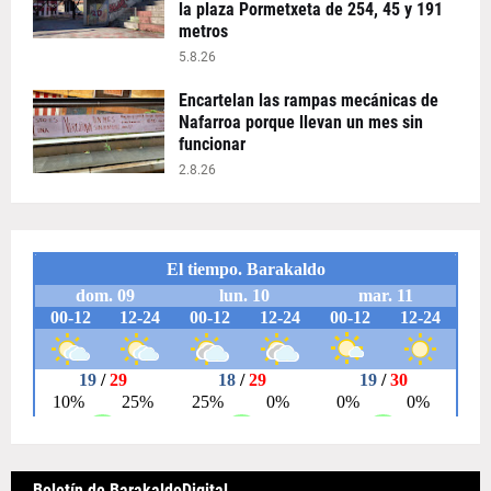
la plaza Pormetxeta de 254, 45 y 191
metros
5.8.26
Encartelan las rampas mecánicas de
Nafarroa porque llevan un mes sin
funcionar
2.8.26
Boletín de BarakaldoDigital