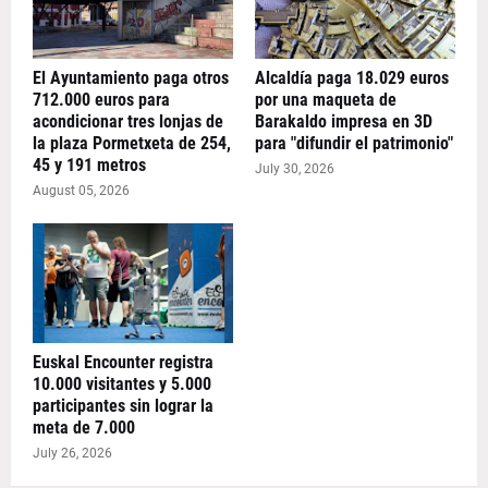
El Ayuntamiento paga otros
Alcaldía paga 18.029 euros
712.000 euros para
por una maqueta de
acondicionar tres lonjas de
Barakaldo impresa en 3D
la plaza Pormetxeta de 254,
para "difundir el patrimonio"
45 y 191 metros
July 30, 2026
August 05, 2026
Euskal Encounter registra
10.000 visitantes y 5.000
participantes sin lograr la
meta de 7.000
July 26, 2026