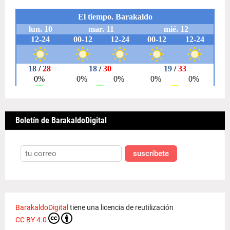
Boletín de BarakaldoDigital
suscríbete
BarakaldoDigital
tiene una licencia de reutilización
CC BY 4.0