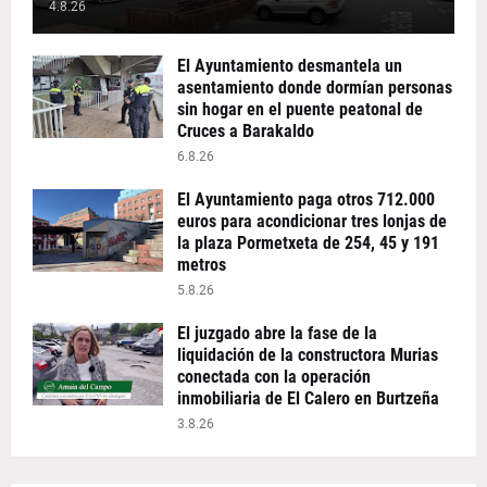
4.8.26
El Ayuntamiento desmantela un
asentamiento donde dormían personas
sin hogar en el puente peatonal de
Cruces a Barakaldo
6.8.26
El Ayuntamiento paga otros 712.000
euros para acondicionar tres lonjas de
la plaza Pormetxeta de 254, 45 y 191
metros
5.8.26
El juzgado abre la fase de la
liquidación de la constructora Murias
conectada con la operación
inmobiliaria de El Calero en Burtzeña
3.8.26