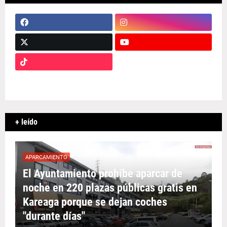
+ leído
APARCAMIENTO
El Ayuntamiento prohíbe aparcar de
noche en 220 plazas públicas gratis en
Kareaga porque se dejan coches
"durante días"