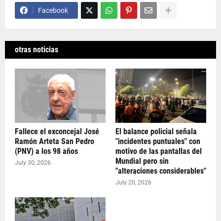
Facebook
otras noticias
Fallece el exconcejal José
El balance policial señala
Ramón Arteta San Pedro
"incidentes puntuales" con
(PNV) a los 98 años
motivo de las pantallas del
Mundial pero sin
July 30, 2026
"alteraciones considerables"
July 20, 2026