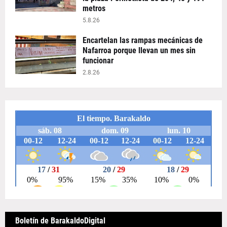
metros
5.8.26
Encartelan las rampas mecánicas de
Nafarroa porque llevan un mes sin
funcionar
2.8.26
Boletín de BarakaldoDigital