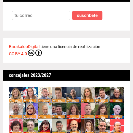
suscríbete
BarakaldoDigital
tiene una licencia de reutilización
CC BY 4.0
concejales 2023/2027