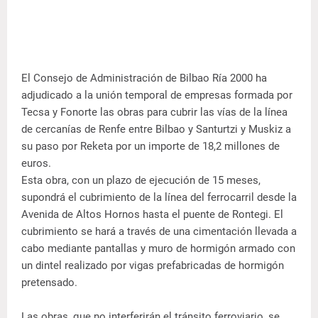
El Consejo de Administración de Bilbao Ría 2000 ha
adjudicado a la unión temporal de empresas formada por
Tecsa y Fonorte las obras para cubrir las vías de la línea
de cercanías de Renfe entre Bilbao y Santurtzi y Muskiz a
su paso por Reketa por un importe de 18,2 millones de
euros.
Esta obra, con un plazo de ejecución de 15 meses,
supondrá el cubrimiento de la línea del ferrocarril desde la
Avenida de Altos Hornos hasta el puente de Rontegi. El
cubrimiento se hará a través de una cimentación llevada a
cabo mediante pantallas y muro de hormigón armado con
un dintel realizado por vigas prefabricadas de hormigón
pretensado.
Las obras, que no interferirán el tránsito ferroviario, se