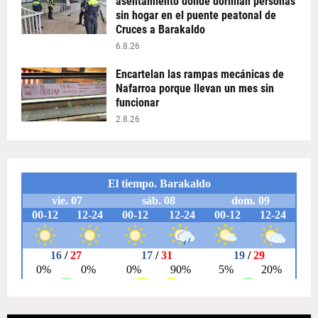
asentamiento donde dormían personas
sin hogar en el puente peatonal de
Cruces a Barakaldo
6.8.26
Encartelan las rampas mecánicas de
Nafarroa porque llevan un mes sin
funcionar
2.8.26