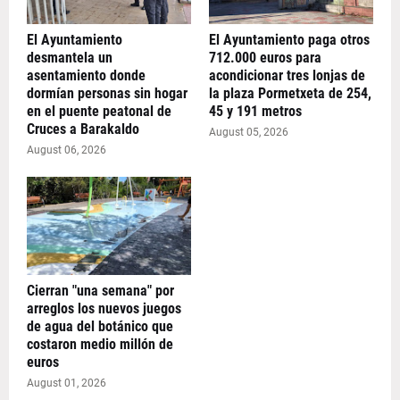
El Ayuntamiento
El Ayuntamiento paga otros
desmantela un
712.000 euros para
asentamiento donde
acondicionar tres lonjas de
dormían personas sin hogar
la plaza Pormetxeta de 254,
en el puente peatonal de
45 y 191 metros
Cruces a Barakaldo
August 05, 2026
August 06, 2026
Cierran "una semana" por
arreglos los nuevos juegos
de agua del botánico que
costaron medio millón de
euros
August 01, 2026