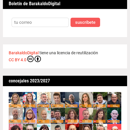
Boletín de BarakaldoDigital
suscríbete
BarakaldoDigital
tiene una licencia de reutilización
CC BY 4.0
concejales 2023/2027