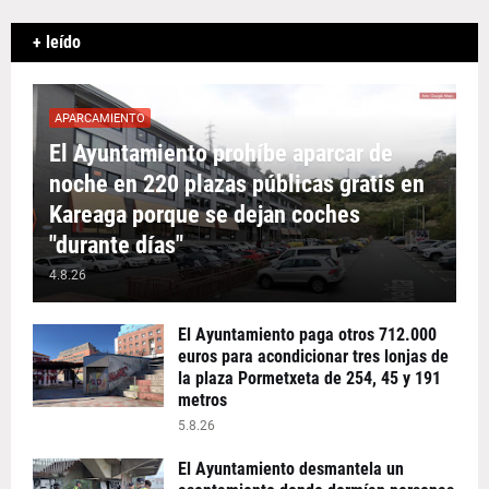
+ leído
APARCAMIENTO
El Ayuntamiento prohíbe aparcar de
noche en 220 plazas públicas gratis en
Kareaga porque se dejan coches
"durante días"
4.8.26
El Ayuntamiento paga otros 712.000
euros para acondicionar tres lonjas de
la plaza Pormetxeta de 254, 45 y 191
metros
5.8.26
El Ayuntamiento desmantela un